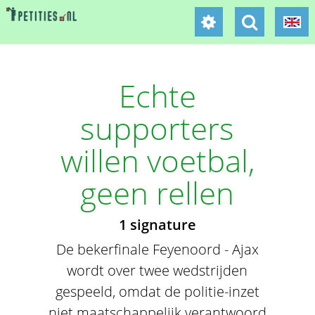
Echte
supporters
willen voetbal,
geen rellen
1 signature
De bekerfinale Feyenoord - Ajax
wordt over twee wedstrijden
gespeeld, omdat de politie-inzet
niet maatschappelijk verantwoord