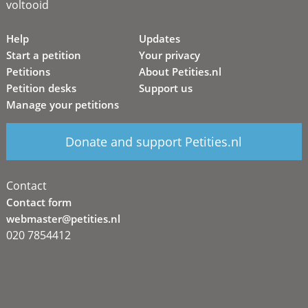
voltooid
Help
Updates
Start a petition
Your privacy
Petitions
About Petities.nl
Petition desks
Support us
Manage your petitions
Donate and support Petities.nl
Contact
Contact form
webmaster@petities.nl
020 7854412