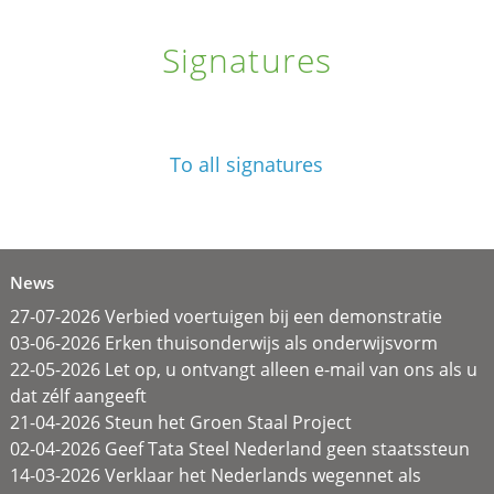
Signatures
To all signatures
News
27-07-2026 Verbied voertuigen bij een demonstratie
03-06-2026 Erken thuisonderwijs als onderwijsvorm
22-05-2026 Let op, u ontvangt alleen e-mail van ons als u
dat zélf aangeeft
21-04-2026 Steun het Groen Staal Project
02-04-2026 Geef Tata Steel Nederland geen staatssteun
14-03-2026 Verklaar het Nederlands wegennet als