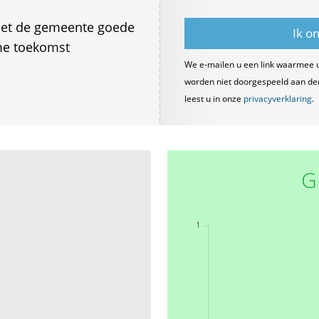
met de gemeente goede
me toekomst
We e-mailen u een link waarmee 
worden niet doorgespeeld aan derde
leest u in onze
privacyverklaring
.
G