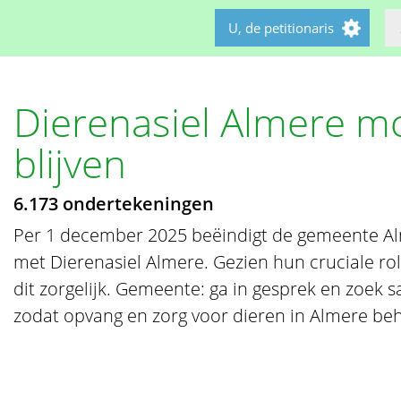
U, de petitionaris
Dierenasiel Almere m
blijven
6.173 ondertekeningen
Per 1 december 2025 beëindigt de gemeente Alm
met Dierenasiel Almere. Gezien hun cruciale rol
dit zorgelijk. Gemeente: ga in gesprek en zoek
zodat opvang en zorg voor dieren in Almere beh