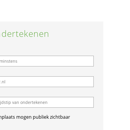
dertekenen
nplaats mogen publiek zichtbaar