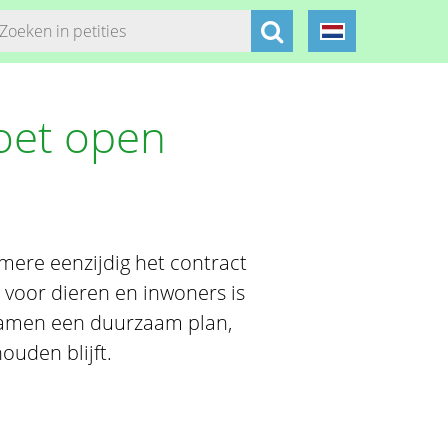
oet open
ere eenzijdig het contract
 voor dieren en inwoners is
 samen een duurzaam plan,
ouden blijft.