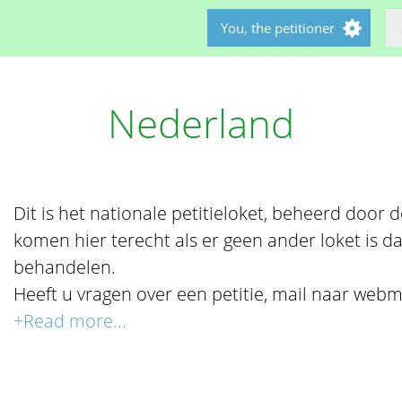
You, the petitioner
Nederland
Dit is het nationale petitieloket, beheerd door de 
komen hier terecht als er geen ander loket is da
behandelen.
Heeft u vragen over een petitie, mail naar webm
+Read more...