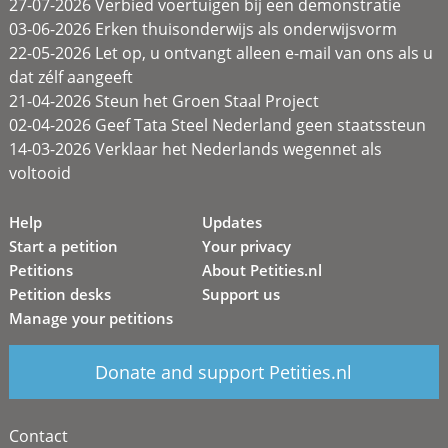
27-07-2026 Verbied voertuigen bij een demonstratie
03-06-2026 Erken thuisonderwijs als onderwijsvorm
22-05-2026 Let op, u ontvangt alleen e-mail van ons als u
dat zélf aangeeft
21-04-2026 Steun het Groen Staal Project
02-04-2026 Geef Tata Steel Nederland geen staatssteun
14-03-2026 Verklaar het Nederlands wegennet als
voltooid
Help
Updates
Start a petition
Your privacy
Petitions
About Petities.nl
Petition desks
Support us
Manage your petitions
Donate and support Petities.nl
Contact