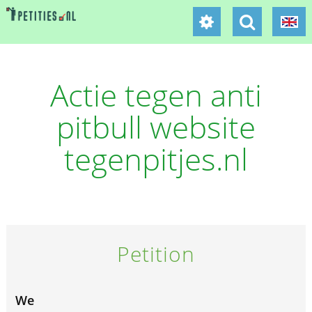
Actie tegen anti
pitbull website
tegenpitjes.nl
Petition
We