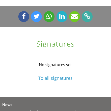
Signatures
No signatures yet
To all signatures
News