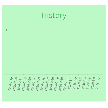
History