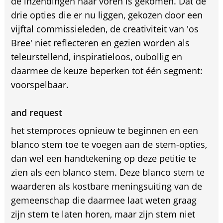
de inzendingen naar voren is gekomen. Dat de
drie opties die er nu liggen, gekozen door een
vijftal commissieleden, de creativiteit van 'os
Bree' niet reflecteren en gezien worden als
teleurstellend, inspiratieloos, oubollig en
daarmee de keuze beperken tot één segment:
voorspelbaar.
and request
het stemproces opnieuw te beginnen en een
blanco stem toe te voegen aan de stem-opties,
dan wel een handtekening op deze petitie te
zien als een blanco stem. Deze blanco stem te
waarderen als kostbare meningsuiting van de
gemeenschap die daarmee laat weten graag
zijn stem te laten horen, maar zijn stem niet