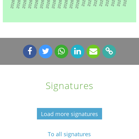
Signatures
Load more signatures
To all signatures