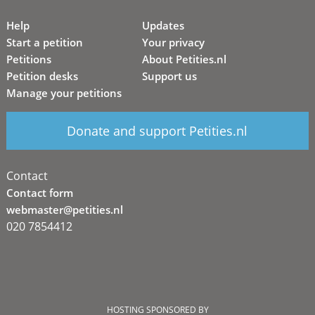
Help
Updates
Start a petition
Your privacy
Petitions
About Petities.nl
Petition desks
Support us
Manage your petitions
Donate and support Petities.nl
Contact
Contact form
webmaster@petities.nl
020 7854412
HOSTING SPONSORED BY