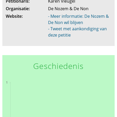
Petitionaris:
Karen Vleugel
Organisatie:
De Nozem & De Non
Website:
- Meer informatie: De Nozem &
De Non wil blijven
- Tweet met aankondiging van
deze petitie
Geschiedenis