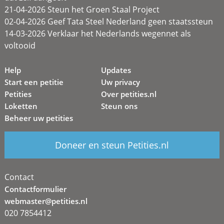
21-04-2026 Steun het Groen Staal Project
02-04-2026 Geef Tata Steel Nederland geen staatssteun
14-03-2026 Verklaar het Nederlands wegennet als
voltooid
Help
Updates
Start een petitie
Uw privacy
Petities
Over petities.nl
Loketten
Steun ons
Beheer uw petities
Doneer en steun Petities.nl
Contact
Contactformulier
webmaster@petities.nl
020 7854412