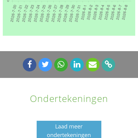
Ondertekeningen
Laad meer
ondertekeningen