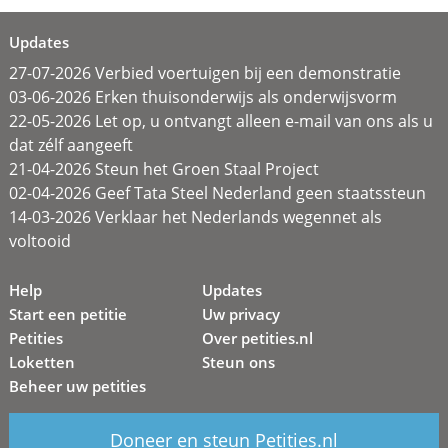
Updates
27-07-2026 Verbied voertuigen bij een demonstratie
03-06-2026 Erken thuisonderwijs als onderwijsvorm
22-05-2026 Let op, u ontvangt alleen e-mail van ons als u
dat zélf aangeeft
21-04-2026 Steun het Groen Staal Project
02-04-2026 Geef Tata Steel Nederland geen staatssteun
14-03-2026 Verklaar het Nederlands wegennet als
voltooid
Help
Updates
Start een petitie
Uw privacy
Petities
Over petities.nl
Loketten
Steun ons
Beheer uw petities
Doneer en steun Petities.nl