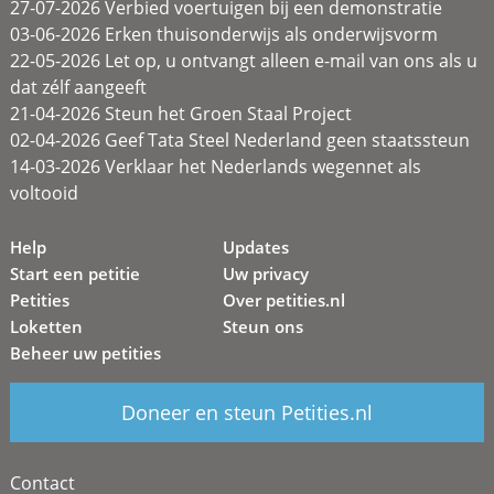
27-07-2026 Verbied voertuigen bij een demonstratie
03-06-2026 Erken thuisonderwijs als onderwijsvorm
22-05-2026 Let op, u ontvangt alleen e-mail van ons als u
dat zélf aangeeft
21-04-2026 Steun het Groen Staal Project
02-04-2026 Geef Tata Steel Nederland geen staatssteun
14-03-2026 Verklaar het Nederlands wegennet als
voltooid
Help
Updates
Start een petitie
Uw privacy
Petities
Over petities.nl
Loketten
Steun ons
Beheer uw petities
Doneer en steun Petities.nl
Contact