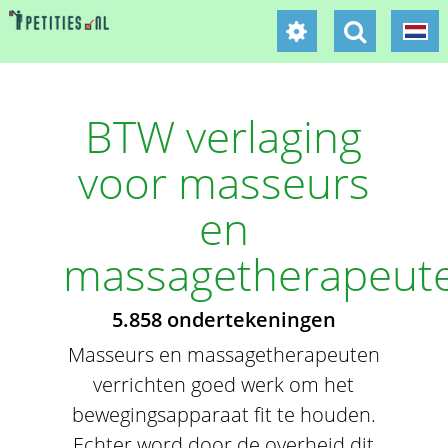
BTW verlaging
voor masseurs
en
massagetherapeut
5.858 ondertekeningen
Masseurs en massagetherapeuten
verrichten goed werk om het
bewegingsapparaat fit te houden.
Echter word door de overheid dit