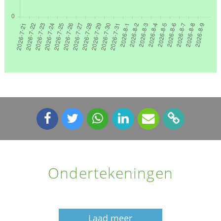
Ondertekeningen
Laad meer