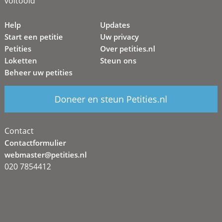
voltooid
Help
Updates
Start een petitie
Uw privacy
Petities
Over petities.nl
Loketten
Steun ons
Beheer uw petities
Doneer en steun Petities.nl
Contact
Contactformulier
webmaster@petities.nl
020 7854412