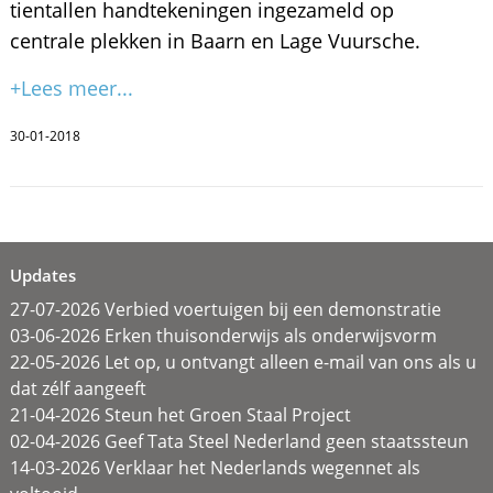
tientallen handtekeningen ingezameld op
centrale plekken in Baarn en Lage Vuursche.
+Lees meer...
30-01-2018
Updates
27-07-2026 Verbied voertuigen bij een demonstratie
03-06-2026 Erken thuisonderwijs als onderwijsvorm
22-05-2026 Let op, u ontvangt alleen e-mail van ons als u
dat zélf aangeeft
21-04-2026 Steun het Groen Staal Project
02-04-2026 Geef Tata Steel Nederland geen staatssteun
14-03-2026 Verklaar het Nederlands wegennet als