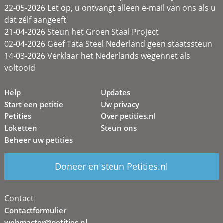
22-05-2026 Let op, u ontvangt alleen e-mail van ons als u
dat zélf aangeeft
21-04-2026 Steun het Groen Staal Project
02-04-2026 Geef Tata Steel Nederland geen staatssteun
14-03-2026 Verklaar het Nederlands wegennet als
voltooid
Help
Updates
Start een petitie
Uw privacy
Petities
Over petities.nl
Loketten
Steun ons
Beheer uw petities
Doneer en steun Petities.nl
Contact
Contactformulier
webmaster@petities.nl