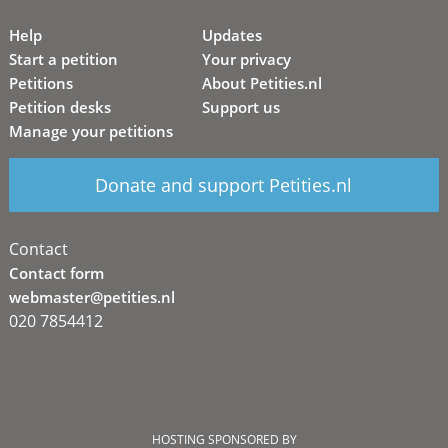
Help
Updates
Start a petition
Your privacy
Petitions
About Petities.nl
Petition desks
Support us
Manage your petitions
Donate and support Petities.nl
Contact
Contact form
webmaster@petities.nl
020 7854412
HOSTING SPONSORED BY