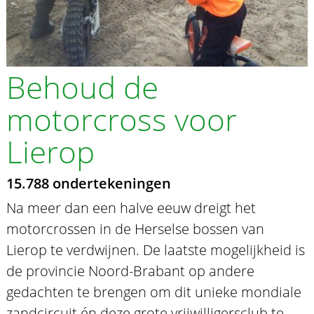
Behoud de
motorcross voor
Lierop
15.788 ondertekeningen
Na meer dan een halve eeuw dreigt het
motorcrossen in de Herselse bossen van
Lierop te verdwijnen. De laatste mogelijkheid is
de provincie Noord-Brabant op andere
gedachten te brengen om dit unieke mondiale
zandcircuit én deze grote vrijwilligersclub te