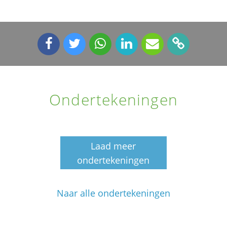
Ondertekeningen
Laad meer
ondertekeningen
Naar alle ondertekeningen