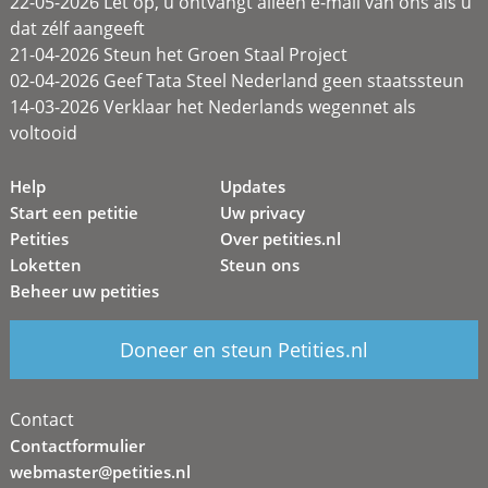
22-05-2026 Let op, u ontvangt alleen e-mail van ons als u
dat zélf aangeeft
21-04-2026 Steun het Groen Staal Project
02-04-2026 Geef Tata Steel Nederland geen staatssteun
14-03-2026 Verklaar het Nederlands wegennet als
voltooid
Help
Updates
Start een petitie
Uw privacy
Petities
Over petities.nl
Loketten
Steun ons
Beheer uw petities
Doneer en steun Petities.nl
Contact
Contactformulier
webmaster@petities.nl