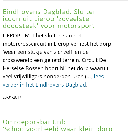
Eindhovens Dagblad: Sluiten
icoon uit Lierop 'zoveelste
doodsteek' voor motorsport
LIEROP - Met het sluiten van het
motorcrosscircuit in Lierop verliest het dorp
'weer een stukje van zichzelf' en de
crosswereld een geliefd terrein. Circuit De
Herselse Bossen hoort bij het dorp waaruit
veel vrijwilligers honderden uren (...)
lees
verder in het Eindhovens Dagblad
.
20-01-2017
Omroepbrabant.nl:
'Schoolvoorbeeld waar klein dorp