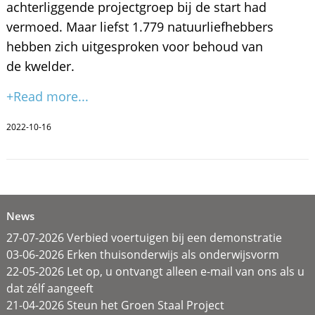
achterliggende projectgroep bij de start had
vermoed. Maar liefst 1.779 natuurliefhebbers
hebben zich uitgesproken voor behoud van
de kwelder.
+Read more...
2022-10-16
News
27-07-2026 Verbied voertuigen bij een demonstratie
03-06-2026 Erken thuisonderwijs als onderwijsvorm
22-05-2026 Let op, u ontvangt alleen e-mail van ons als u
dat zélf aangeeft
21-04-2026 Steun het Groen Staal Project