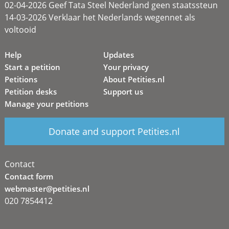
02-04-2026 Geef Tata Steel Nederland geen staatssteun
14-03-2026 Verklaar het Nederlands wegennet als
voltooid
Help
Updates
Start a petition
Your privacy
Petitions
About Petities.nl
Petition desks
Support us
Manage your petitions
Donate and support Petities.nl
Contact
Contact form
webmaster@petities.nl
020 7854412