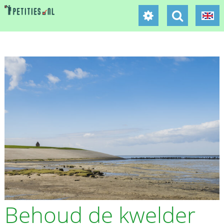
Behoud de kwelder