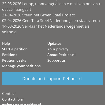
22-05-2026 Let op, u ontvangt alleen e-mail van ons als u
dat zélf aangeeft
21-04-2026 Steun het Groen Staal Project
02-04-2026 Geef Tata Steel Nederland geen staatssteun
14-03-2026 Verklaar het Nederlands wegennet als
voltooid
Help
Updates
Start a petition
Your privacy
Petitions
About Petities.nl
Petition desks
Support us
Manage your petitions
Donate and support Petities.nl
Contact
Contact form
webmaster@petities.nl