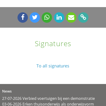
Signatures
To all signatures
News
27-07-2026 Verbied voertuigen bij een demonstratie
03-06-2026 Erken thuisonderwijs als onderwijsvorm