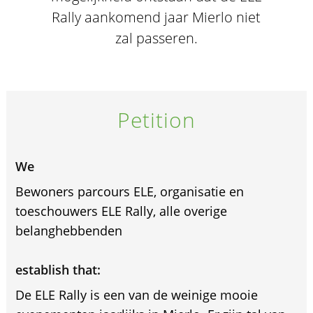
Rally aankomend jaar Mierlo niet
zal passeren.
Petition
We
Bewoners parcours ELE, organisatie en
toeschouwers ELE Rally, alle overige
belanghebbenden
establish that:
De ELE Rally is een van de weinige mooie