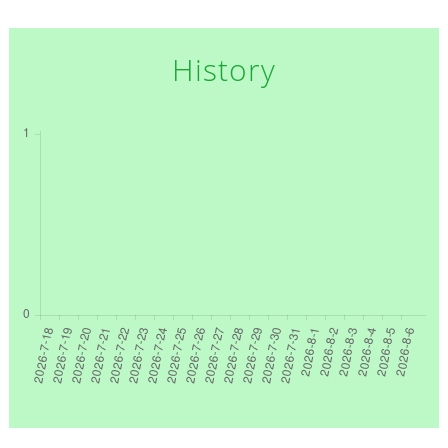
History