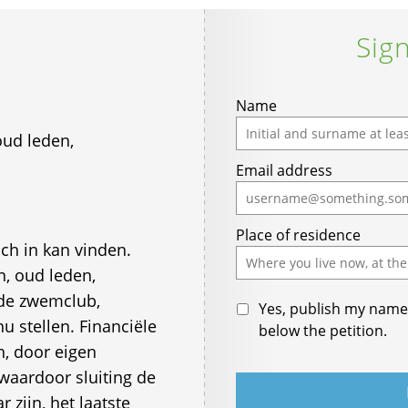
Sign
Name
oud leden,
Email address
Place of residence
ch in kan vinden.
n, oud leden,
 de zwemclub,
Yes, publish my name 
stellen. Financiële
below the petition.
, door eigen
 waardoor sluiting de
 zijn, het laatste