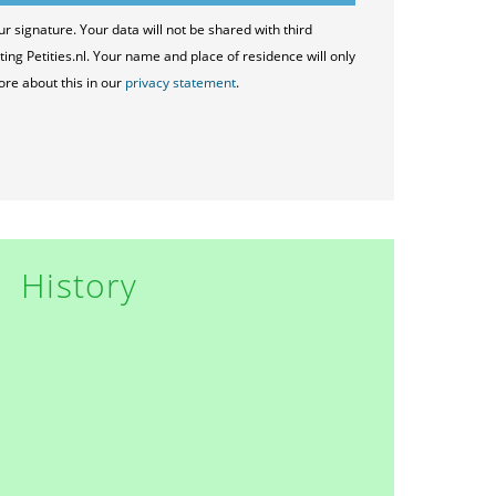
ur signature. Your data will not be shared with third
ting Petities.nl. Your name and place of residence will only
ore about this in our
privacy statement
.
History