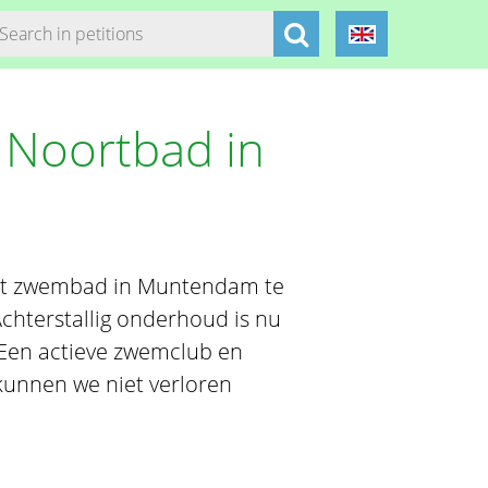
 Noortbad in
et zwembad in Muntendam te
Achterstallig onderhoud is nu
. Een actieve zwemclub en
kunnen we niet verloren