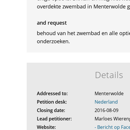
overdekte zwembad in Menterwolde gaa
and request
behoud van het zwembad en alle opti
onderzoeken.
Details
Addressed to:
Menterwolde
Petition desk:
Nederland
Closing date:
2016-08-09
Lead petitioner:
Marloes Wiere
Website:
- Bericht op Fa