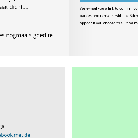
t dicht....
We e-mail you a link to confirm yo
parties and remains with the Stich
appear if you choose this. Read m
es nogmaals goed te
nga
cebook met de