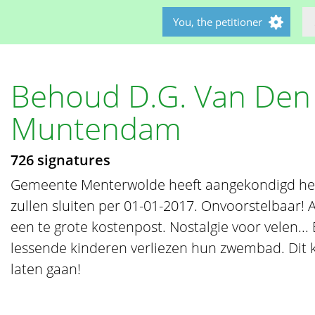
You, the petitioner
Behoud D.G. Van Den
Muntendam
726 signatures
Gemeente Menterwolde heeft aangekondigd h
zullen sluiten per 01-01-2017. Onvoorstelbaar! 
een te grote kostenpost. Nostalgie voor velen..
lessende kinderen verliezen hun zwembad. Dit 
laten gaan!