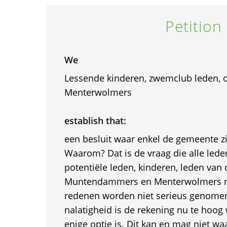
Petition
We
Lessende kinderen, zwemclub leden, 
Menterwolmers
establish that:
een besluit waar enkel de gemeente zi
Waarom? Dat is de vraag die alle lede
potentiële leden, kinderen, leden van
Muntendammers en Menterwolmers nu 
redenen worden niet serieus genomen
nalatigheid is de rekening nu te hoog
enige optie is. Dit kan en mag niet waar