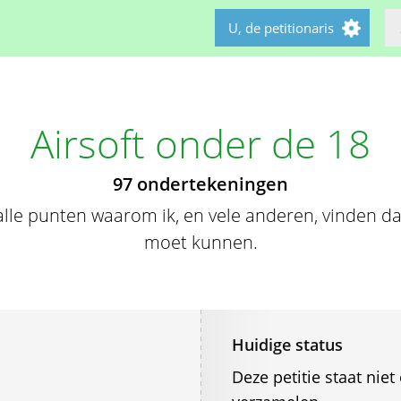
U, de petitionaris
Airsoft onder de 18
97 ondertekeningen
 alle punten waarom ik, en vele anderen, vinden da
moet kunnen.
Huidige status
Deze petitie staat ni