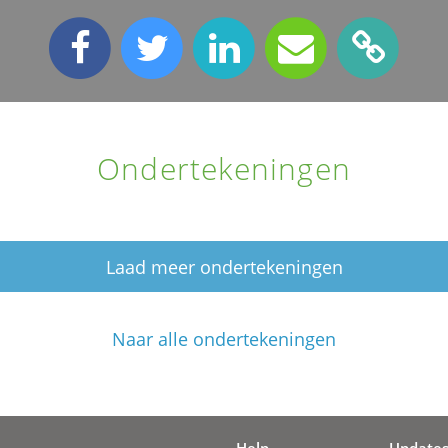
Ondertekeningen
Laad meer ondertekeningen
Naar alle ondertekeningen