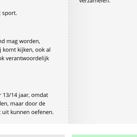
verzamelen.
 sport.
end mag worden,
 komt kijken, ook al
k verantwoordelijk
r 13/14 jaar, omdat
den, maar door de
t uit kunnen oefenen.