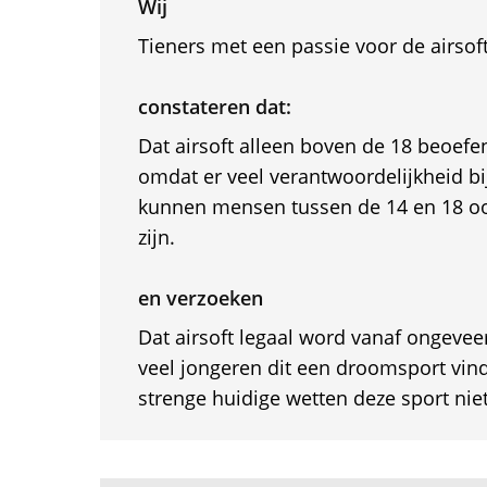
Wij
Tieners met een passie voor de airsoft
constateren dat:
Dat airsoft alleen boven de 18 beoef
omdat er veel verantwoordelijkheid bij
kunnen mensen tussen de 14 en 18 oo
zijn.
en verzoeken
Dat airsoft legaal word vanaf ongevee
veel jongeren dit een droomsport vin
strenge huidige wetten deze sport nie