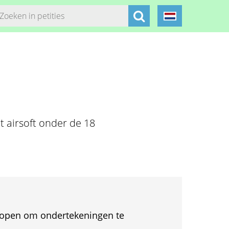
t airsoft onder de 18
et open om ondertekeningen te