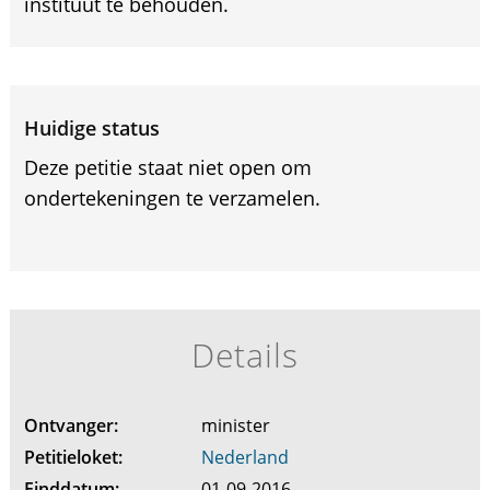
instituut te behouden.
Huidige status
Deze petitie staat niet open om
ondertekeningen te verzamelen.
Details
Ontvanger:
minister
Petitieloket:
Nederland
Einddatum:
01-09-2016