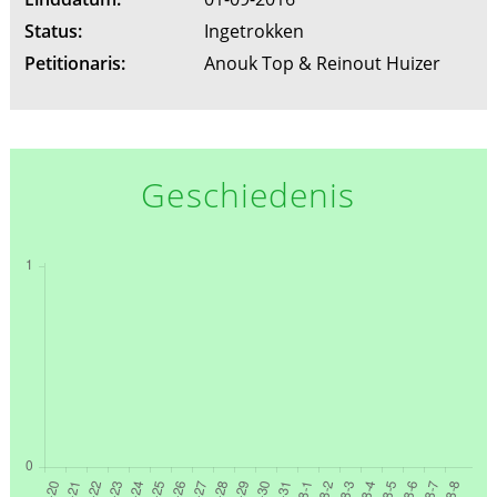
Status:
Ingetrokken
Petitionaris:
Anouk Top & Reinout Huizer
Geschiedenis