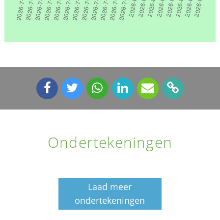
Ondertekeningen
Laad meer
ondertekeningen