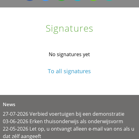
Signatures
No signatures yet
To all signatures
News
27-07-2026 Verbied voertuigen bij een demonstratie
03-06-2026 Erken thuisonderwijs als onderwijsvorm
22-05-2026 Let op, u ontvangt alleen e-mail van ons als u
dat zélf aangeeft