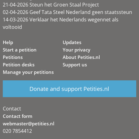
21-04-2026 Steun het Groen Staal Project
02-04-2026 Geef Tata Steel Nederland geen staatssteun
14-03-2026 Verklaar het Nederlands wegennet als
voltooid
Help
Updates
Start a petition
Your privacy
Petitions
About Petities.nl
Petition desks
Support us
Manage your petitions
Donate and support Petities.nl
Contact
Contact form
webmaster@petities.nl
020 7854412