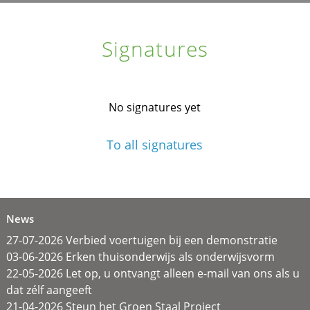
Signatures
No signatures yet
To all signatures
News
27-07-2026 Verbied voertuigen bij een demonstratie
03-06-2026 Erken thuisonderwijs als onderwijsvorm
22-05-2026 Let op, u ontvangt alleen e-mail van ons als u
dat zélf aangeeft
21-04-2026 Steun het Groen Staal Project