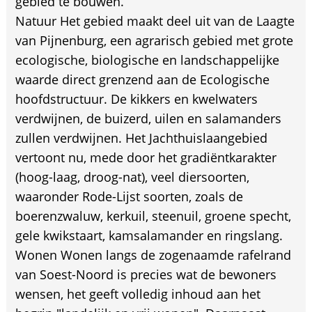
gebied te bouwen.
Natuur Het gebied maakt deel uit van de Laagte
van Pijnenburg, een agrarisch gebied met grote
ecologische, biologische en landschappelijke
waarde direct grenzend aan de Ecologische
hoofdstructuur. De kikkers en kwelwaters
verdwijnen, de buizerd, uilen en salamanders
zullen verdwijnen. Het Jachthuislaangebied
vertoont nu, mede door het gradiëntkarakter
(hoog-laag, droog-nat), veel diersoorten,
waaronder Rode-Lijst soorten, zoals de
boerenzwaluw, kerkuil, steenuil, groene specht,
gele kwikstaart, kamsalamander en ringslang.
Wonen Wonen langs de zogenaamde rafelrand
van Soest-Noord is precies wat de bewoners
wensen, het geeft volledig inhoud aan het