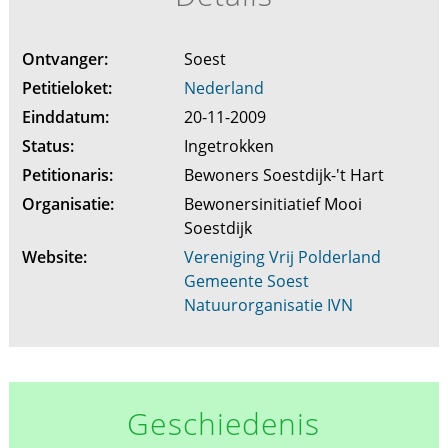
Ontvanger:
Soest
Petitieloket:
Nederland
Einddatum:
20-11-2009
Status:
Ingetrokken
Petitionaris:
Bewoners Soestdijk-'t Hart
Organisatie:
Bewonersinitiatief Mooi
Soestdijk
Website:
Vereniging Vrij Polderland
Gemeente Soest
Natuurorganisatie IVN
Geschiedenis