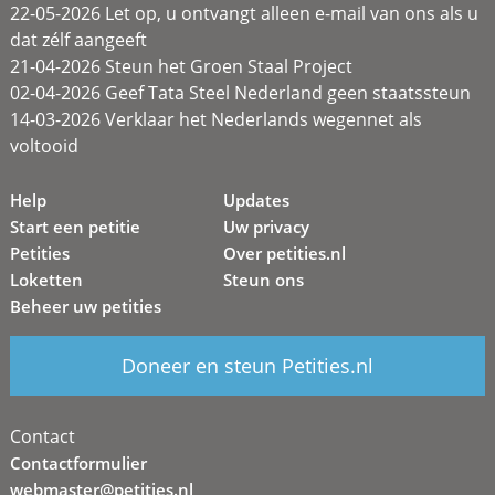
22-05-2026 Let op, u ontvangt alleen e-mail van ons als u
dat zélf aangeeft
21-04-2026 Steun het Groen Staal Project
02-04-2026 Geef Tata Steel Nederland geen staatssteun
14-03-2026 Verklaar het Nederlands wegennet als
voltooid
Help
Updates
Start een petitie
Uw privacy
Petities
Over petities.nl
Loketten
Steun ons
Beheer uw petities
Doneer en steun Petities.nl
Contact
Contactformulier
webmaster@petities.nl