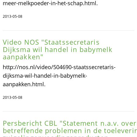
meer-melkpoeder-in-het-schap.html.
2013-05-08
Video NOS "Staatssecretaris
Dijksma wil handel in babymelk
aanpakken"
http://nos.nl/video/504690-staatssecretaris-
dijksma-wil-handel-in-babymelk-
aanpakken.html.
2013-05-08
Persbericht CBL "Statement n.a.v. over
betreffende problemen in de toeleveri