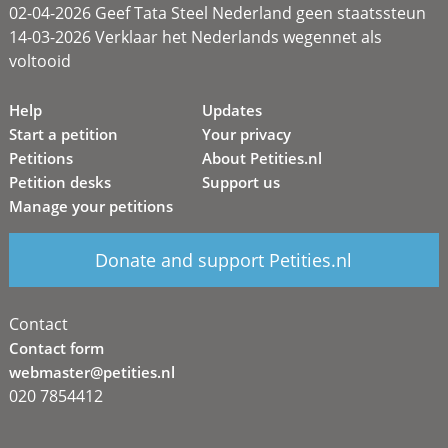
02-04-2026 Geef Tata Steel Nederland geen staatssteun
14-03-2026 Verklaar het Nederlands wegennet als
voltooid
Help
Updates
Start a petition
Your privacy
Petitions
About Petities.nl
Petition desks
Support us
Manage your petitions
Donate and support Petities.nl
Contact
Contact form
webmaster@petities.nl
020 7854412