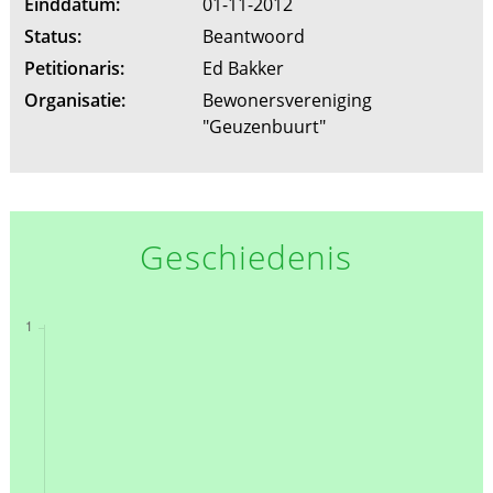
Einddatum:
01-11-2012
Status:
Beantwoord
Petitionaris:
Ed Bakker
Organisatie:
Bewonersvereniging
"Geuzenbuurt"
Geschiedenis