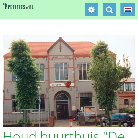
Houd buurthuis "De