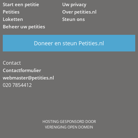
Start een petitie
Uw privacy
Petities
Over petities.nl
Loketten
Steun ons
Beheer uw petities
Doneer en steun Petities.nl
Contact
Contactformulier
webmaster@petities.nl
020 7854412
HOSTING GESPONSORD DOOR
VERENIGING OPEN DOMEIN