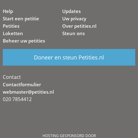
Help
Updates
Start een petitie
Uw privacy
Petities
Over petities.nl
Loketten
Steun ons
Beheer uw petities
Doneer en steun Petities.nl
Contact
Contactformulier
webmaster@petities.nl
020 7854412
HOSTING GESPONSORD DOOR