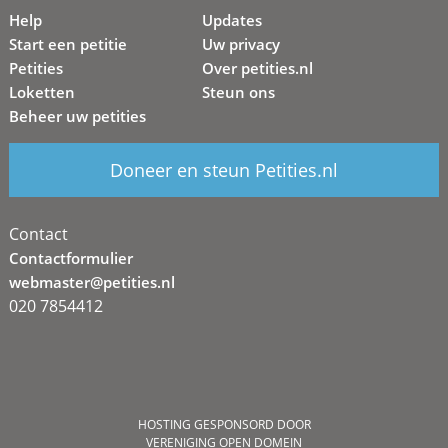
Help
Updates
Start een petitie
Uw privacy
Petities
Over petities.nl
Loketten
Steun ons
Beheer uw petities
Doneer en steun Petities.nl
Contact
Contactformulier
webmaster@petities.nl
020 7854412
HOSTING GESPONSORD DOOR
VERENIGING OPEN DOMEIN