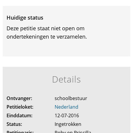
Huidige status
Deze petitie staat niet open om
ondertekeningen te verzamelen.
Details
Ontvanger:
schoolbestuur
Petitieloket:
Nederland
Einddatum:
12-07-2016
Status:
Ingetrokken
Petitionaris:
Roby en Priscilla