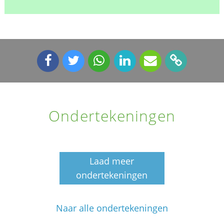
Ondertekeningen
Laad meer
ondertekeningen
Naar alle ondertekeningen