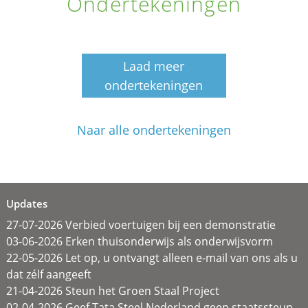
Ondertekeningen
Laad meer
ondertekeningen
Naar alle ondertekeningen
Updates
27-07-2026 Verbied voertuigen bij een demonstratie
03-06-2026 Erken thuisonderwijs als onderwijsvorm
22-05-2026 Let op, u ontvangt alleen e-mail van ons als u
dat zélf aangeeft
21-04-2026 Steun het Groen Staal Project
02-04-2026 Geef Tata Steel Nederland geen staatssteun