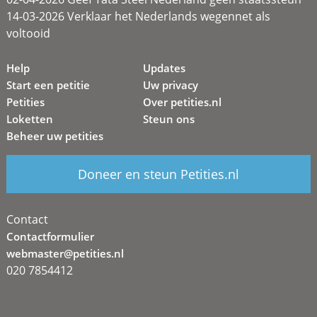
14-03-2026 Verklaar het Nederlands wegennet als
voltooid
Help
Updates
Start een petitie
Uw privacy
Petities
Over petities.nl
Loketten
Steun ons
Beheer uw petities
Doneer en steun Petities.nl
Contact
Contactformulier
webmaster@petities.nl
020 7854412