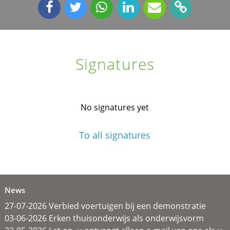
Signatures
No signatures yet
To all signatures
News
27-07-2026 Verbied voertuigen bij een demonstratie
03-06-2026 Erken thuisonderwijs als onderwijsvorm