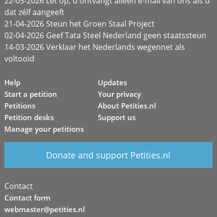
22-05-2026 Let op, u ontvangt alleen e-mail van ons als u
dat zélf aangeeft
21-04-2026 Steun het Groen Staal Project
02-04-2026 Geef Tata Steel Nederland geen staatssteun
14-03-2026 Verklaar het Nederlands wegennet als
voltooid
Help
Updates
Start a petition
Your privacy
Petitions
About Petities.nl
Petition desks
Support us
Manage your petitions
Donate and support Petities.nl
Contact
Contact form
webmaster@petities.nl