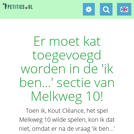
Er moet kat
toegevoegd
worden in de 'ik
ben...' sectie van
Melkweg 10!
Toen ik, Kout Cléance, het spel
Melkweg 10 wilde spelen, kon ik dat
niet, omdat er na de vraag 'ik ben...'