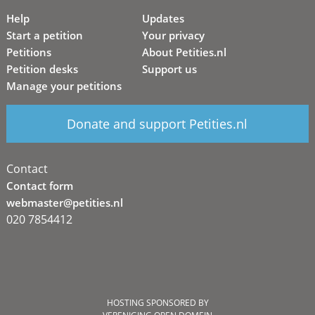
Help
Updates
Start a petition
Your privacy
Petitions
About Petities.nl
Petition desks
Support us
Manage your petitions
Donate and support Petities.nl
Contact
Contact form
webmaster@petities.nl
020 7854412
HOSTING SPONSORED BY