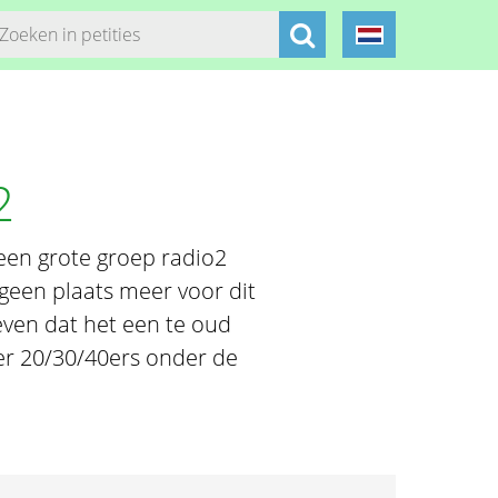
p
2
een grote groep radio2
geen plaats meer voor dit
ven dat het een te oud
eer 20/30/40ers onder de