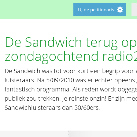
U, de petitionaris
De Sandwich terug o
zondagochtend radio
De Sandwich was tot voor kort een begrip voor 
luisteraars. Na 5/09/2010 was er echter opeens 
fantastisch programma. Als reden wordt opgege
publiek zou trekken. Je reinste onzin! Er zijn m
Sandwichluisteraars dan 50/60ers.