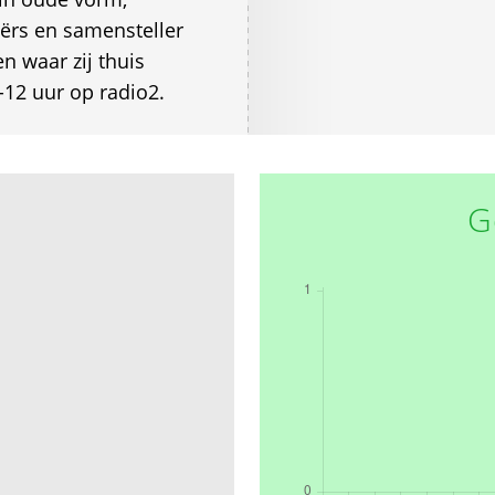
ërs en samensteller
en waar zij thuis
12 uur op radio2.
G