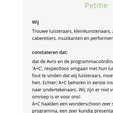
Petitie
Wij
Trouwe luisteraars, kleinkunstenaars,
caberetiers, muzikanten en performer
constateren dat:
dat de Avro en de programmacoördin
'A+C', respectloos omgaan met hun lui
fout te vinden dat wij luisteraars, moe
hen. Echter; A+C behoren in eerste inst
naar ondertekenaars. Wij zijn er niet
omroep is er voor ons!
A+C haalden een wonderschoon zeer s
programma, een zeer kundig presentat