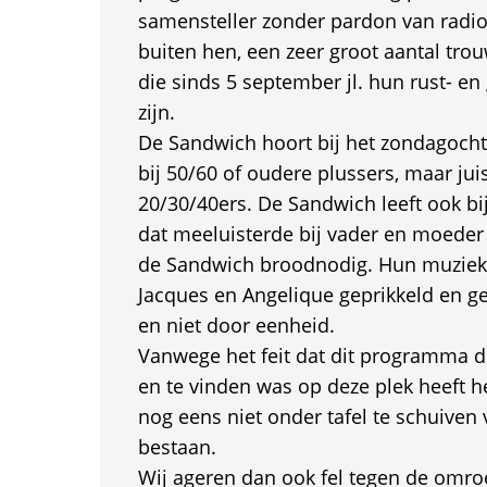
samensteller zonder pardon van radio
buiten hen, een zeer groot aantal trou
die sinds 5 september jl. hun rust- e
zijn.
De Sandwich hoort bij het zondagocht
bij 50/60 of oudere plussers, maar juis
20/30/40ers. De Sandwich leeft ook bij
dat meeluisterde bij vader en moeder 
de Sandwich broodnodig. Hun muzie
Jacques en Angelique geprikkeld en ge
en niet door eenheid.
Vanwege het feit dat dit programma d
en te vinden was op deze plek heeft h
nog eens niet onder tafel te schuiven
bestaan.
Wij ageren dan ook fel tegen de omr