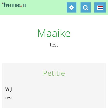
Maaike
test
Petitie
Wij
test