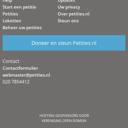
Help
Updates
Start een petitie
Uw privacy
Petities
Over petities.nl
Loketten
Steun ons
Beheer uw petities
Doneer en steun Petities.nl
Contact
Contactformulier
webmaster@petities.nl
020 7854412
HOSTING GESPONSORD DOOR
VERENIGING OPEN DOMEIN