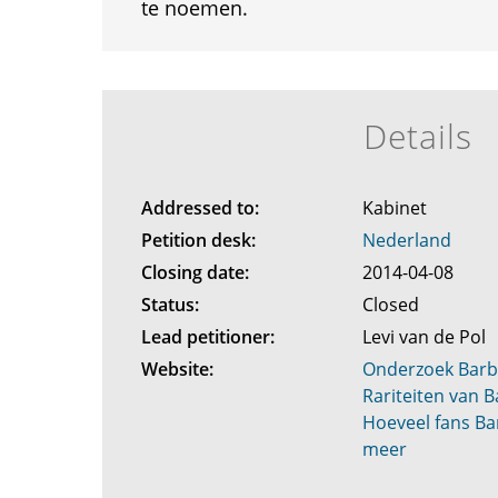
te noemen.
Details
Addressed to:
Kabinet
Petition desk:
Nederland
Closing date:
2014-04-08
Status:
Closed
Lead petitioner:
Levi van de Pol
Website:
Onderzoek Barbi
Rariteiten van B
Hoeveel fans Bar
meer