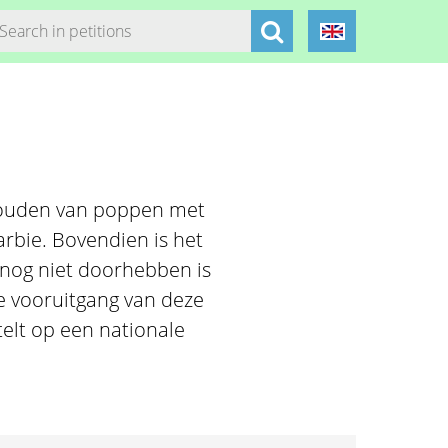
 houden van poppen met
rbie. Bovendien is het
 nog niet doorhebben is
e vooruitgang van deze
elt op een nationale