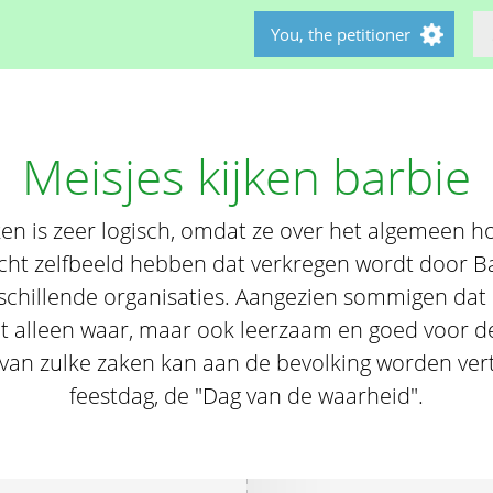
You, the petitioner
Meisjes kijken barbie
jken is zeer logisch, omdat ze over het algemeen
echt zelfbeeld hebben dat verkregen wordt door Ba
schillende organisaties. Aangezien sommigen dat
et alleen waar, maar ook leerzaam en goed voor d
 van zulke zaken kan aan de bevolking worden vert
feestdag, de "Dag van de waarheid".