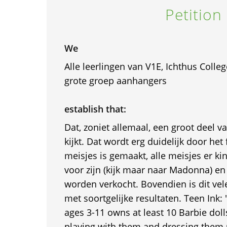
Petition
We
Alle leerlingen van V1E, Ichthus Coll
grote groep aanhangers
establish that:
Dat, zoniet allemaal, een groot deel v
kijkt. Dat wordt erg duidelijk door het 
meisjes is gemaakt, alle meisjes er k
voor zijn (kijk maar naar Madonna) en
worden verkocht. Bovendien is dit vel
met soortgelijke resultaten. Teen Ink:
ages 3-11 owns at least 10 Barbie dol
playing with them and dressing them 