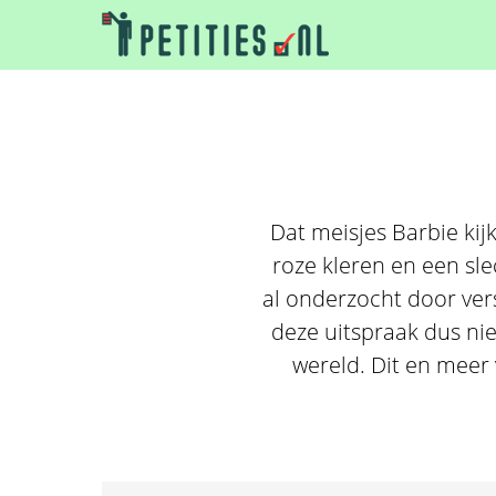
Dat meisjes Barbie ki
roze kleren en een sl
al onderzocht door ver
deze uitspraak dus ni
wereld. Dit en meer