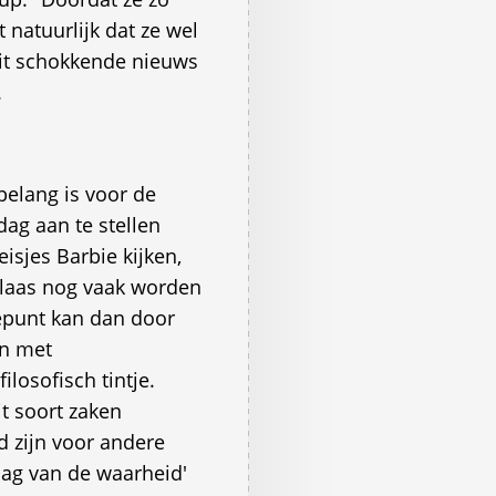
t natuurlijk dat ze wel
Dit schokkende nieuws
.
belang is voor de
ag aan te stellen
isjes Barbie kijken,
laas nog vaak worden
epunt kan dan door
en met
losofisch tintje.
t soort zaken
d zijn voor andere
Dag van de waarheid'