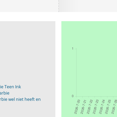
e Teen Ink
arbie
bie wel niet heeft en