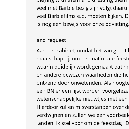
veel met Barbie bezig zijn volgt daarui
veel Barbiefilms e.d. moeten kijken. 
is nog een bewijs voor onze opvatting
and request
Aan het kabinet, omdat het van groot 
maatschappij, om een nationale feestd
waarin duidelijk wordt gemaakt dat me
en andere bewezen waarheden die he
ontkend door onwetenden. Als hoogt
een BN'er een lijst worden voorgelez
wetenschappelijke nieuwtjes met een fi
Hierdoor zullen misverstanden over di
verdwijnen en zullen we een voorbeel
landen. Ik stel voor om de feestdag ''