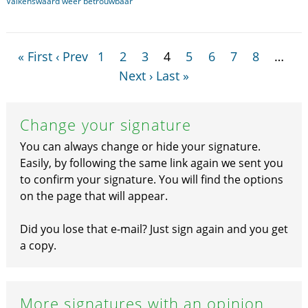
Valkenswaard weer betrouwbaar
« First
‹ Prev
1
2
3
4
5
6
7
8
…
Next ›
Last »
Change your signature
You can always change or hide your signature.
Easily, by following the same link again we sent you
to confirm your signature. You will find the options
on the page that will appear.
Did you lose that e-mail? Just sign again and you get
a copy.
More signatures with an opinion