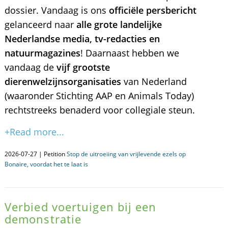
dossier. Vandaag is ons
officiële persbericht
gelanceerd naar
alle grote landelijke
Nederlandse media, tv-redacties en
natuurmagazines
! Daarnaast hebben we
vandaag de
vijf grootste
dierenwelzijnsorganisaties
van Nederland
(waaronder Stichting AAP en Animals Today)
rechtstreeks benaderd voor collegiale steun.
+Read more...
2026-07-27 | Petition
Stop de uitroeiing van vrijlevende ezels op
Bonaire, voordat het te laat is
Verbied voertuigen bij een
demonstratie