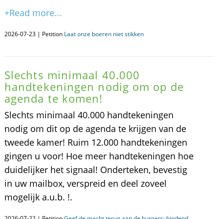
+Read more...
2026-07-23 | Petition
Laat onze boeren niet stikken
Slechts minimaal 40.000
handtekeningen nodig om op de
agenda te komen!
Slechts minimaal 40.000 handtekeningen
nodig om dit op de agenda te krijgen van de
tweede kamer! Ruim 12.000 handtekeningen
gingen u voor! Hoe meer handtekeningen hoe
duidelijker het signaal! Onderteken, bevestig
in uw mailbox, verspreid en deel zoveel
mogelijk a.u.b. !.
2026-07-22 | Petition
Geef de macht terug aan de burgers: bindend