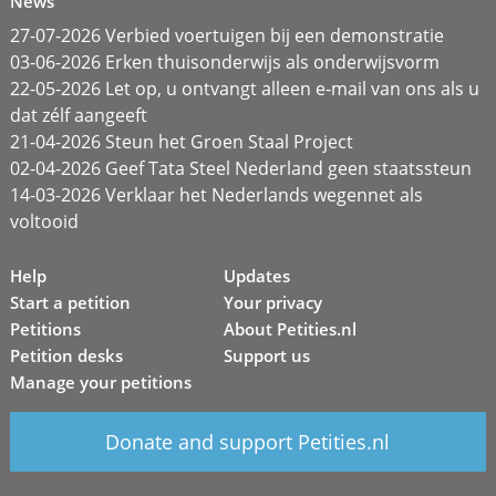
News
27-07-2026 Verbied voertuigen bij een demonstratie
03-06-2026 Erken thuisonderwijs als onderwijsvorm
22-05-2026 Let op, u ontvangt alleen e-mail van ons als u
dat zélf aangeeft
21-04-2026 Steun het Groen Staal Project
02-04-2026 Geef Tata Steel Nederland geen staatssteun
14-03-2026 Verklaar het Nederlands wegennet als
voltooid
Help
Updates
Start a petition
Your privacy
Petitions
About Petities.nl
Petition desks
Support us
Manage your petitions
Donate and support Petities.nl