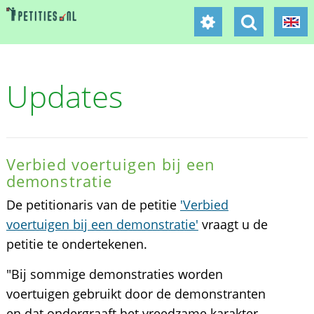
Updates
Verbied voertuigen bij een
demonstratie
De petitionaris van de petitie
'Verbied
voertuigen bij een demonstratie'
vraagt u de
petitie te ondertekenen.
"Bij sommige demonstraties worden
voertuigen gebruikt door de demonstranten
en dat ondergraaft het vreedzame karakter