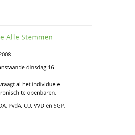
ie Alle Stemmen
2008
aanstaande dinsdag 16
vraagt al het individuele
ronisch te openbaren.
DA, PvdA, CU, VVD en SGP.