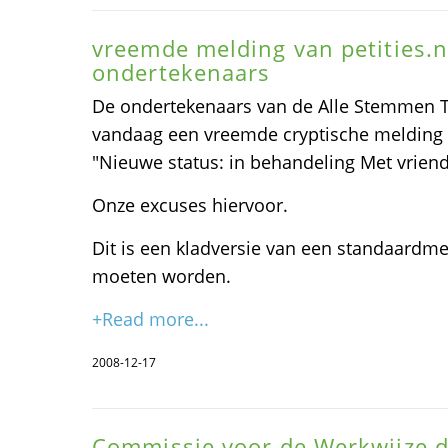
vreemde melding van petities.n
ondertekenaars
De ondertekenaars van de Alle Stemmen T
vandaag een vreemde cryptische melding 
"Nieuwe status: in behandeling Met vriendel
Onze excuses hiervoor.
Dit is een kladversie van een standaardme
moeten worden.
+Read more...
2008-12-17
Commissie voor de Werkwijze 