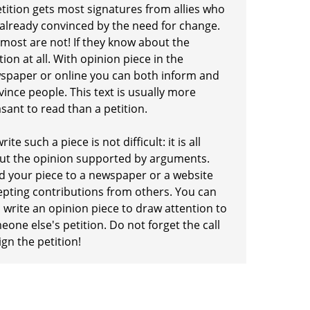
etition gets most signatures from allies who
 already convinced by the need for change.
 most are not! If they know about the
tion at all. With opinion piece in the
spaper or online you can both inform and
ince people. This text is usually more
sant to read than a petition.
rite such a piece is not difficult: it is all
ut the opinion supported by arguments.
d your piece to a newspaper or a website
epting contributions from others. You can
 write an opinion piece to draw attention to
one else's petition. Do not forget the call
ign the petition!