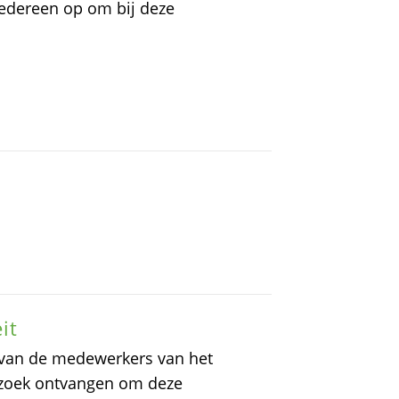
 iedereen op om bij deze
it
 van de medewerkers van het
erzoek ontvangen om deze