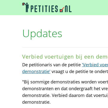
Updates
Verbied voertuigen bij een dem
De petitionaris van de petitie
'Verbied voe
demonstratie'
vraagt u de petitie te onder
"Bij sommige demonstraties worden voert
demonstranten en dat ondergraaft het vr
demonstratie. Verbied daarom dat voertu
demonstratie.