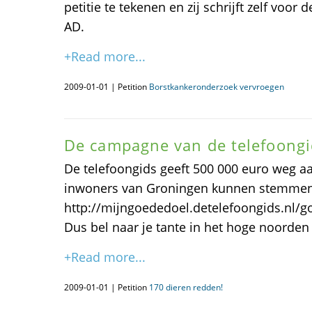
petitie te tekenen en zij schrijft zelf voo
AD.
+Read more...
2009-01-01 | Petition
Borstkankeronderzoek vervroegen
De campagne van de telefoongi
De telefoongids geeft 500 000 euro weg a
inwoners van Groningen kunnen stemmen v
http://mijngoededoel.detelefoongids.nl/g
Dus bel naar je tante in het hoge noorden o
+Read more...
2009-01-01 | Petition
170 dieren redden!