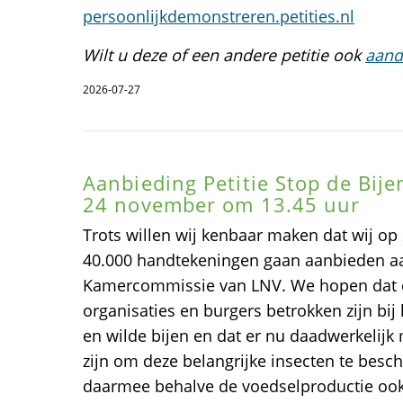
persoonlijkdemonstreren.petities.nl
Wilt u deze of een andere petitie ook
aand
2026-07-27
Aanbieding Petitie Stop de Bije
24 november om 13.45 uur
Trots willen wij kenbaar maken dat wij o
40.000 handtekeningen gaan aanbieden a
Kamercommissie van LNV. We hopen dat de 
organisaties en burgers betrokken zijn bij
en wilde bijen en dat er nu daadwerkelijk
zijn om deze belangrijke insecten te be
daarmee behalve de voedselproductie ook