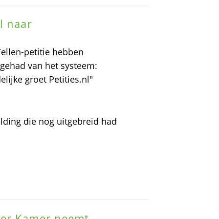
l naar
ellen-petitie hebben
gehad van het systeem:
ijke groet Petities.nl"
lding die nog uitgebreid had
der Kamer neemt