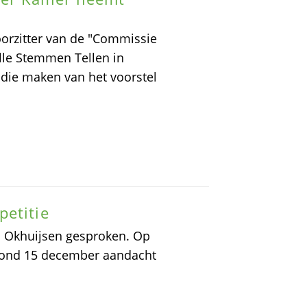
oorzitter van de "Commissie
lle Stemmen Tellen in
die maken van het voorstel
petitie
n Okhuijsen gesproken. Op
vond 15 december aandacht