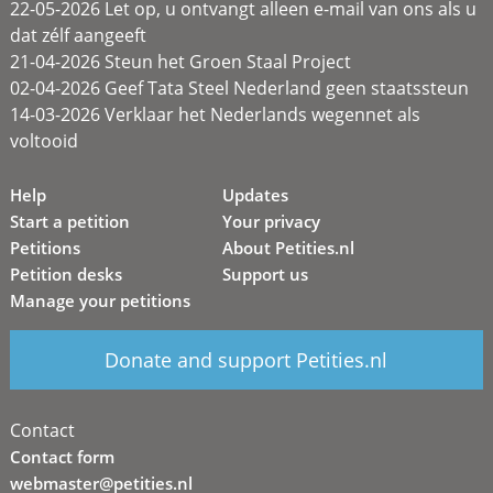
22-05-2026 Let op, u ontvangt alleen e-mail van ons als u
dat zélf aangeeft
21-04-2026 Steun het Groen Staal Project
02-04-2026 Geef Tata Steel Nederland geen staatssteun
14-03-2026 Verklaar het Nederlands wegennet als
voltooid
Help
Updates
Start a petition
Your privacy
Petitions
About Petities.nl
Petition desks
Support us
Manage your petitions
Donate and support Petities.nl
Contact
Contact form
webmaster@petities.nl