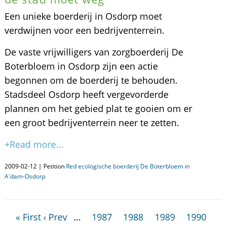
Een unieke boerderij in Osdorp moet
verdwijnen voor een bedrijventerrein.
De vaste vrijwilligers van zorgboerderij De
Boterbloem in Osdorp zijn een actie
begonnen om de boerderij te behouden.
Stadsdeel Osdorp heeft vergevorderde
plannen om het gebied plat te gooien om er
een groot bedrijventerrein neer te zetten.
+Read more...
2009-02-12 | Petition
Red ecologische boerderij De Boterbloem in
A'dam-Osdorp
« First
‹ Prev
…
1987
1988
1989
1990