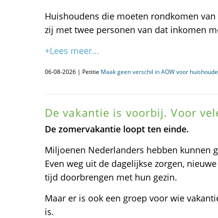
Huishoudens die moeten rondkomen van éé
zij met twee personen van dat inkomen m
+Lees meer...
06-08-2026 | Petitie
Maak geen verschil in AOW voor huishoud
De vakantie is voorbij. Voor ve
De zomervakantie loopt ten einde.
Miljoenen Nederlanders hebben kunnen ge
Even weg uit de dagelijkse zorgen, nieuw
tijd doorbrengen met hun gezin.
Maar er is ook een groep voor wie vakanti
is.