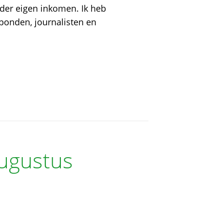
der eigen inkomen. Ik heb
kbonden, journalisten en
augustus