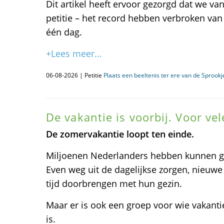
Dit artikel heeft ervoor gezorgd dat we va
petitie – het record hebben verbroken va
één dag.
+Lees meer...
06-08-2026 | Petitie
Plaats een beeltenis ter ere van de Sprook
De vakantie is voorbij. Voor ve
De zomervakantie loopt ten einde.
Miljoenen Nederlanders hebben kunnen ge
Even weg uit de dagelijkse zorgen, nieuw
tijd doorbrengen met hun gezin.
Maar er is ook een groep voor wie vakanti
is.