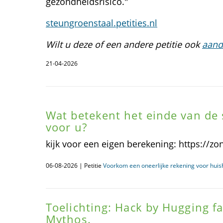
gezondheidsrisico."
steungroenstaal.petities.nl
Wilt u deze of een andere petitie ook
aand
21-04-2026
Wat betekent het einde van de 
voor u?
kijk voor een eigen berekening: https://zon
06-08-2026 | Petitie
Voorkom een oneerlijke rekening voor huis
Toelichting: Hack by Hugging f
Mythos.