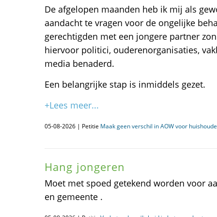
De afgelopen maanden heb ik mij als gew
aandacht te vragen voor de ongelijke be
gerechtigden met een jongere partner zon
hiervoor politici, ouderenorganisaties, va
media benaderd.
Een belangrijke stap is inmiddels gezet.
+Lees meer...
05-08-2026 | Petitie
Maak geen verschil in AOW voor huishoud
Hang jongeren
Moet met spoed getekend worden voor aa
en gemeente .