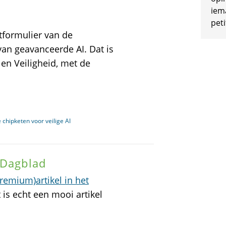
iem
peti
tformulier van de
 van geavanceerde AI. Dat is
 en Veiligheid, met de
 chipketen voor veilige AI
 Dagblad
premium)artikel in het
 is echt een mooi artikel