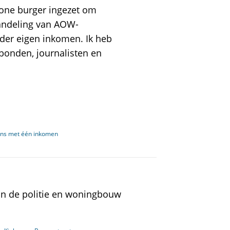
one burger ingezet om
handeling van AOW-
der eigen inkomen. Ik heb
kbonden, journalisten en
ens met één inkomen
n de politie en woningbouw