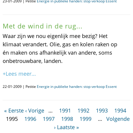
23-01-2009 | Petitie
Energie in publieke handen: stop verkoop Essent
Met de wind in de rug...
Waar zijn we nou eigenlijk mee bezig? Het
klimaat verandert. Olie, gas en kolen raken op
én maken ons afhankelijk van andere, soms
onbetrouwbare, landen.
+Lees meer...
22-01-2009 | Petitie
Energie in publieke handen: stop verkoop Essent
« Eerste
‹ Vorige
…
1991
1992
1993
1994
1995
1996
1997
1998
1999
…
Volgende
›
Laatste »