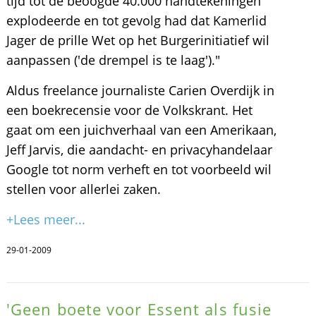
tijd tot de beoogde 40.000 handtekeningen
explodeerde en tot gevolg had dat Kamerlid
Jager de prille Wet op het Burgerinitiatief wil
aanpassen ('de drempel is te laag')."
Aldus freelance journaliste Carien Overdijk in
een boekrecensie voor de Volkskrant. Het
gaat om een juichverhaal van een Amerikaan,
Jeff Jarvis, die aandacht- en privacyhandelaar
Google tot norm verheft en tot voorbeeld wil
stellen voor allerlei zaken.
+Lees meer...
29-01-2009
'Geen boete voor Essent als fusie