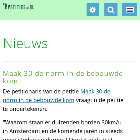
Nieuws
Maak 30 de norm in de bebouwde
kom
De petitionaris van de petitie
Maak 30 de
norm in de bebouwde kom
vraagt u de petitie
te ondertekenen.
"Waarom staan er duizenden borden 30km/u
in Amsterdam en de komende jaren in steeds
meer steden en dorpen? Omdat in de wet