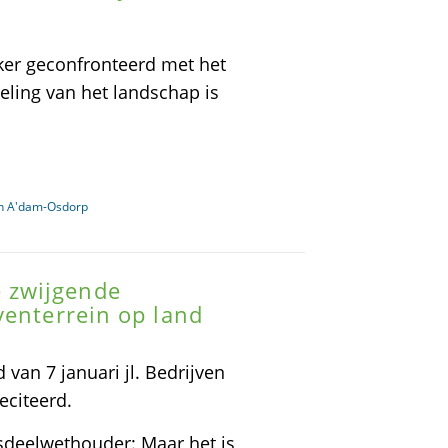
ker geconfronteerd met het
meling van het landschap is
in A'dam-Osdorp
 zwijgende
venterrein op land
van 7 januari jl. Bedrijven
eciteerd.
dsdeelwethouder: Maar het is