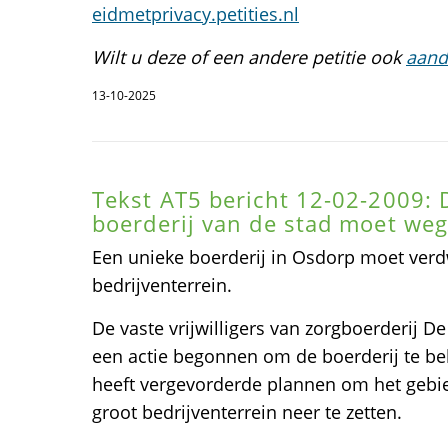
eidmetprivacy.petities.nl
Wilt u deze of een andere petitie ook
aand
13-10-2025
Tekst AT5 bericht 12-02-2009: 
boerderij van de stad moet we
Een unieke boerderij in Osdorp moet verd
bedrijventerrein.
De vaste vrijwilligers van zorgboerderij D
een actie begonnen om de boerderij te b
heeft vergevorderde plannen om het gebie
groot bedrijventerrein neer te zetten.