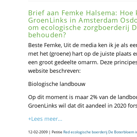
Brief aan Femke Halsema: Hoe 
GroenLinks in Amsterdam Osdo
om ecologische zorgboerderij 
behouden?
Beste Femke, Uit de media ken ik je als e
met het (groene) hart op de juiste plaats e
een groot gedeelte omarm. Deze principes 
website beschreven:
Biologische landbouw
Op dit moment is maar 2% van de landbo
GroenLinks wil dat dit aandeel in 2020 for
+Lees meer...
12-02-2009 | Petitie
Red ecologische boerderij De Boterbloem 