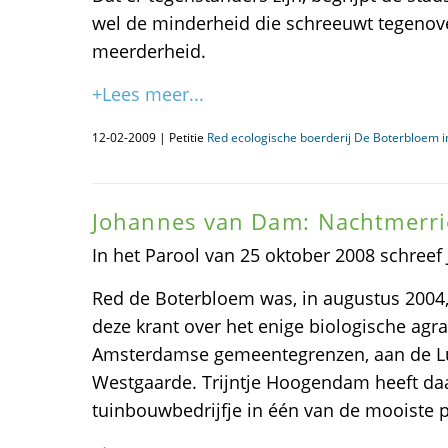
wel de minderheid die schreeuwt tegenov
meerderheid.
+Lees meer...
12-02-2009 | Petitie
Red ecologische boerderij De Boterbloem 
Johannes van Dam: Nachtmerri
In het Parool van 25 oktober 2008 schree
Red de Boterbloem was, in augustus 2004
deze krant over het enige biologische agra
Amsterdamse gemeentegrenzen, aan de Lu
Westgaarde. Trijntje Hoogendam heeft daa
tuinbouwbedrijfje in één van de mooiste p