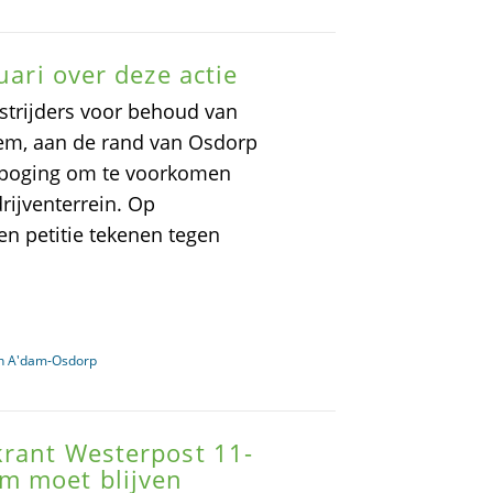
uari over deze actie
strijders voor behoud van
oem, aan de rand van Osdorp
e poging om te voorkomen
rijventerrein. Op
n petitie tekenen tegen
in A'dam-Osdorp
krant Westerpost 11-
m moet blijven