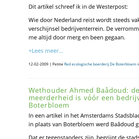
Dit artikel schreef ik in de Westerpost:
Wie door Nederland reist wordt steeds va
verschijnsel bedrijventerrein. De verrom
me altijd door merg en been gegaan.
+Lees meer...
12-02-2009 | Petitie
Red ecologische boerderij De Boterbloem 
Wethouder Ahmed Baâdoud: de
meerderheid is vóór een bedrij
Boterbloem
In een artikel in het Amsterdams Stadsblad 
in plaats van Boterbloem werd Baâdoud g
Dat er tegenstanders zijn, begrijpt de sta