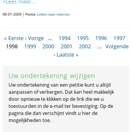
+Lees meer...
06-01-2009 | Petitie
Linken naar internet
« Eerste
‹ Vorige
…
1994
1995
1996
1997
1998
1999
2000
2001
2002
…
Volgende
›
Laatste »
Uw ondertekening wijzigen
Uw ondertekening van een petitie kunt u altijd
aanpassen of verbergen. Dat kan heel makkelijk
door opnieuw te klikken op de link die we u
toestuurden in de e-mail ter bevestiging. Op de
pagina die dan verschijnt vindt u hier de
mogelijkheden toe.