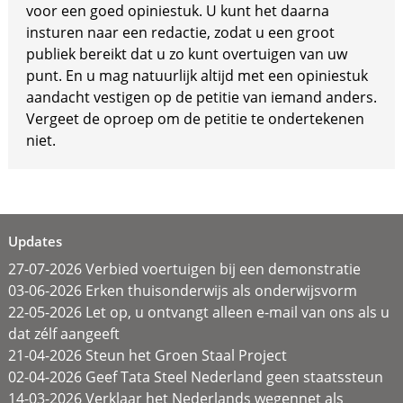
voor een goed opiniestuk. U kunt het daarna
insturen naar een redactie, zodat u een groot
publiek bereikt dat u zo kunt overtuigen van uw
punt. En u mag natuurlijk altijd met een opiniestuk
aandacht vestigen op de petitie van iemand anders.
Vergeet de oproep om de petitie te ondertekenen
niet.
Updates
27-07-2026 Verbied voertuigen bij een demonstratie
03-06-2026 Erken thuisonderwijs als onderwijsvorm
22-05-2026 Let op, u ontvangt alleen e-mail van ons als u
dat zélf aangeeft
21-04-2026 Steun het Groen Staal Project
02-04-2026 Geef Tata Steel Nederland geen staatssteun
14-03-2026 Verklaar het Nederlands wegennet als