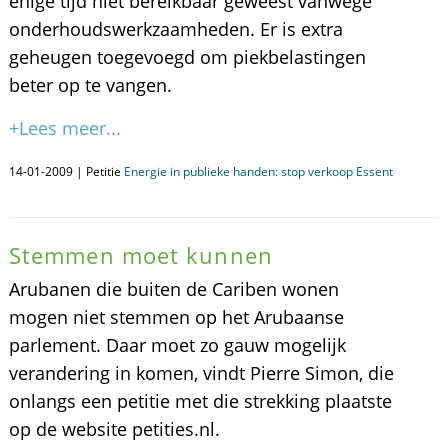
enige tijd niet bereikbaar geweest vanwege
onderhoudswerkzaamheden. Er is extra
geheugen toegevoegd om piekbelastingen
beter op te vangen.
+Lees meer...
14-01-2009 | Petitie
Energie in publieke handen: stop verkoop Essent
Stemmen moet kunnen
Arubanen die buiten de Cariben wonen
mogen niet stemmen op het Arubaanse
parlement. Daar moet zo gauw mogelijk
verandering in komen, vindt Pierre Simon, die
onlangs een petitie met die strekking plaatste
op de website petities.nl.