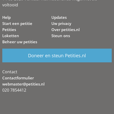
voltooid
Help
Updates
Start een petitie
Uw privacy
Petities
Over petities.nl
Loketten
Steun ons
Beheer uw petities
Doneer en steun Petities.nl
Contact
Contactformulier
webmaster@petities.nl
020 7854412