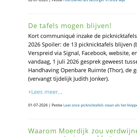
De tafels mogen blijven!
Kort communiqué inzake de picknicktafels F
2026 Spoiler: de 13 picknicktafels blijven (
Verspreid via Signal, Facebook, website, em
vandaag, 1 juli 2026 gesprek geweest tus
Handhaving Openbare Ruimte (Thor), de g
(vervangt tijdelijk Judith Jonker).
+Lees meer...
01-07-2026 | Petitie
Laat onze picknicktafels staan als het klop
Waarom Moerdijk zou verdwijne