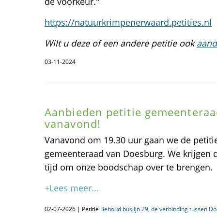
de voorkeur."
https://natuurkrimpenerwaard.petities.nl
Wilt u deze of een andere petitie ook
aand
03-11-2024
Aanbieden petitie gemeenteraa
vanavond!
Vanavond om 19.30 uur gaan we de petiti
gemeenteraad van Doesburg. We krijgen d
tijd om onze boodschap over te brengen.
+Lees meer...
02-07-2026 | Petitie
Behoud buslijn 29, de verbinding tussen D