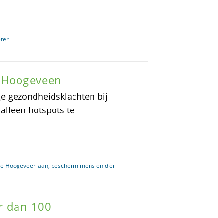
eter
n Hoogeveen
ge gezondheidsklachten bij
alleen hotspots te
nte Hoogeveen aan, bescherm mens en dier
er dan 100