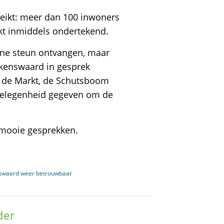
ereikt: meer dan 100 inwoners
kt inmiddels ondertekend.
line steun ontvangen, maar
lkenswaard in gesprek
p de Markt, de Schutsboom
gelegenheid gegeven om de
e mooie gesprekken.
nswaard weer betrouwbaar
der