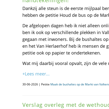
handtekeningen!
Dankzij alle steun is de eerste mijlpaal b
hebben de petitie Houd de bus op de Mar
De afgelopen dagen heb ik niet alleen on
ben ik ook op verschillende plekken in Va
gegaan met inwoners. Bij de bushaltes o
en het Van Herlaerhof heb ik mensen de 
petitie ook op papier te ondertekenen.
Wat mij daarbij vooral opvalt, zijn de vel
+Lees meer...
30-06-2026 | Petitie
Maak de bushaltes op de Markt van Valke
Verslag overleg met de wethou