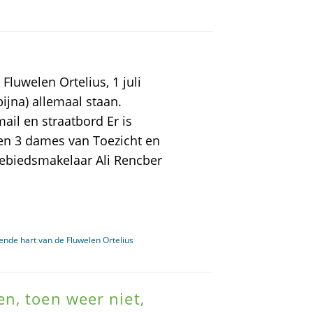
luwelen Ortelius, 1 juli
bijna) allemaal staan.
ail en straatbord Er is
sen 3 dames van Toezicht en
ebiedsmakelaar Ali Rencber
pende hart van de Fluwelen Ortelius
n, toen weer niet,