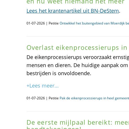
en nu weet niemand het meer
Lees het krantenartikel uit BN-DeStem
.
01-07-2026 | Petitie
Ontwikkel het buitengebied van Moerdijk b
Overlast eikenprocessierups i
De eikenprocessierups veroorzaakt ernsti
mensen en dieren. De huidige aanpak om 
bestrijden is onvoldoende.
+Lees meer...
01-07-2026 | Petitie
Pak de eikenprocessierups in heel gemee
De eerste mijlpaal bereikt: me