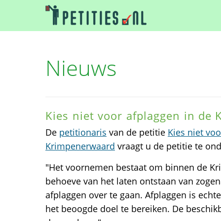
Nieuws
Kies niet voor afplaggen in de
De
petitionaris
van de petitie
Kies niet vo
Krimpenerwaard
vraagt u de petitie te on
"Het voornemen bestaat om binnen de K
behoeve van het laten ontstaan van zoge
afplaggen over te gaan. Afplaggen is echt
het beoogde doel te bereiken. De beschik