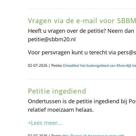
Vragen via de e-mail voor SBB
Heeft u vragen over de petitie? Neem dan 
petitie@sbbm20.nl
Voor persvragen kunt u terecht via pers@
02-07-2026 | Petitie
Ontwikkel het buitengebied van Moerdijk b
Petitie ingediend
Ondertussen is de petitie ingediend bij Po
relatief moeizaam helaas.
+Lees meer...
02-07-2026 | Petitie
Hou Daniel als bezorger in onze wijk