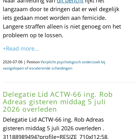
Naar aanleiding van
dit bericht
lijkt het
langzaam door te dringen dat er wel degelijk
iets gedaan moet worden aan femicide.
Langere straffen alleen is niet genoeg om het
probleem op te lossen.
+Read more...
2026-07-06 | Petition
Verplicht psychologisch onderzoek bij
vastgelopen of escalerende scheidingen
Delegatie Lid ACTW-66 ing. Rob
Adreas gisteren middag 5 juli
2026 overleden
Delegatie Lid ACTW-66 ing. Rob Adreas
gisteren middag 5 juli 2026 overleden .
31188989494?profile=RESIZE_710x[12:58,