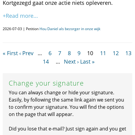
Kortgezegd gaat onze actie niets opleveren.
+Read more...
2026-07-03 | Petition
Hou Daniel als bezorger in onze wijk
« First
‹ Prev
…
6
7
8
9
10
11
12
13
14
…
Next ›
Last »
Change your signature
You can always change or hide your signature.
Easily, by following the same link again we sent you
to confirm your signature. You will find the options
on the page that will appear.
Did you lose that e-mail? Just sign again and you get