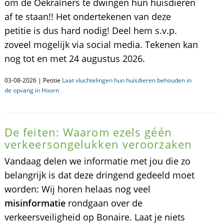
om de Oekraïners te dwingen hun huisdieren
af te staan!! Het ondertekenen van deze
petitie is dus hard nodig! Deel hem s.v.p.
zoveel mogelijk via social media. Tekenen kan
nog tot en met 24 augustus 2026.
03-08-2026 | Petitie
Laat vluchtelingen hun huisdieren behouden in
de opvang in Hoorn
De feiten: Waarom ezels géén
verkeersongelukken veroorzaken
Vandaag delen we informatie met jou die zo
belangrijk is dat deze dringend gedeeld moet
worden: Wij horen helaas nog veel
misinformatie
rondgaan over de
verkeersveiligheid op Bonaire. Laat je niets