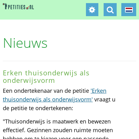
Nieuws
Erken thuisonderwijs als
onderwijsvorm
Een ondertekenaar van de petitie
'Erken
thuisonderwijs als onderwijsvorm'
vraagt u
de petitie te ondertekenen:
"Thuisonderwijs is maatwerk en bewezen
effectief. Gezinnen zouden ruimte moeten
hebben om te kiezen voor een passende