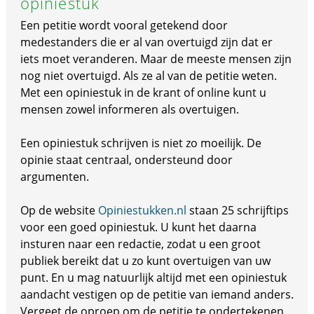
opiniestuk
Een petitie wordt vooral getekend door
medestanders die er al van overtuigd zijn dat er
iets moet veranderen. Maar de meeste mensen zijn
nog niet overtuigd. Als ze al van de petitie weten.
Met een opiniestuk in de krant of online kunt u
mensen zowel informeren als overtuigen.
Een opiniestuk schrijven is niet zo moeilijk. De
opinie staat centraal, ondersteund door
argumenten.
Op de website
Opiniestukken.nl
staan 25 schrijftips
voor een goed opiniestuk. U kunt het daarna
insturen naar een redactie, zodat u een groot
publiek bereikt dat u zo kunt overtuigen van uw
punt. En u mag natuurlijk altijd met een opiniestuk
aandacht vestigen op de petitie van iemand anders.
Vergeet de oproep om de petitie te ondertekenen