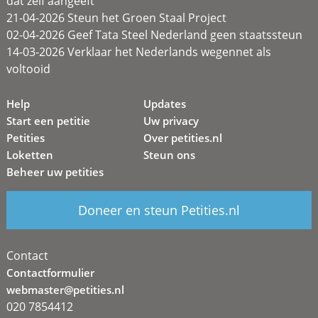
dat zélf aangeeft
21-04-2026 Steun het Groen Staal Project
02-04-2026 Geef Tata Steel Nederland geen staatssteun
14-03-2026 Verklaar het Nederlands wegennet als
voltooid
Help
Updates
Start een petitie
Uw privacy
Petities
Over petities.nl
Loketten
Steun ons
Beheer uw petities
Doneer en steun Petities.nl
Contact
Contactformulier
webmaster@petities.nl
020 7854412