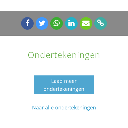
Ondertekeningen
Laad meer
ondertekeningen
Naar alle ondertekeningen