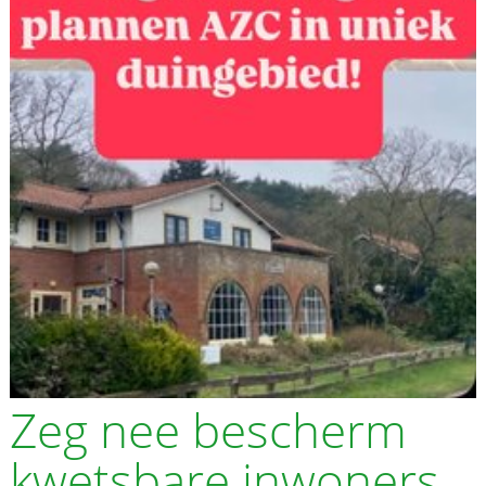
Zeg nee bescherm
kwetsbare inwoners