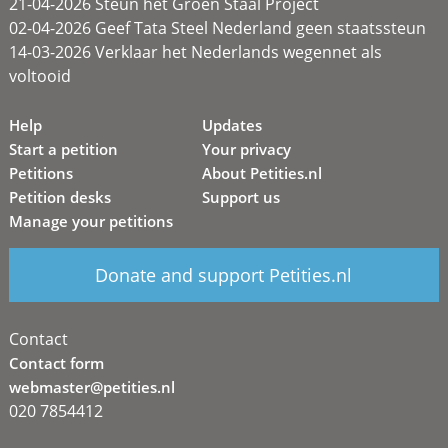
21-04-2026 Steun het Groen Staal Project
02-04-2026 Geef Tata Steel Nederland geen staatssteun
14-03-2026 Verklaar het Nederlands wegennet als
voltooid
Help
Updates
Start a petition
Your privacy
Petitions
About Petities.nl
Petition desks
Support us
Manage your petitions
Donate and support Petities.nl
Contact
Contact form
webmaster@petities.nl
020 7854412