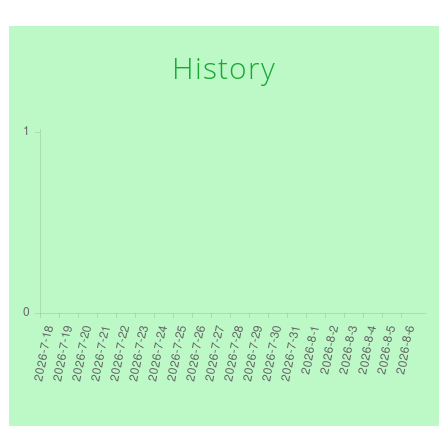
History