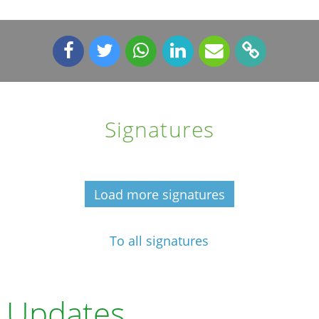
Signatures
Load more signatures
To all signatures
Updates