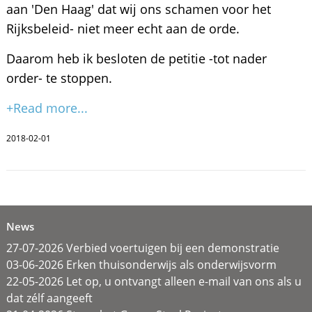
aan 'Den Haag' dat wij ons schamen voor het
Rijksbeleid- niet meer echt aan de orde.
Daarom heb ik besloten de petitie -tot nader
order- te stoppen.
+Read more...
2018-02-01
News
27-07-2026 Verbied voertuigen bij een demonstratie
03-06-2026 Erken thuisonderwijs als onderwijsvorm
22-05-2026 Let op, u ontvangt alleen e-mail van ons als u
dat zélf aangeeft