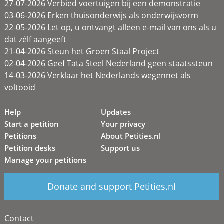
27-07-2026 Verbied voertuigen bij een demonstratie
03-06-2026 Erken thuisonderwijs als onderwijsvorm
22-05-2026 Let op, u ontvangt alleen e-mail van ons als u
dat zélf aangeeft
21-04-2026 Steun het Groen Staal Project
02-04-2026 Geef Tata Steel Nederland geen staatssteun
14-03-2026 Verklaar het Nederlands wegennet als
voltooid
Help
Updates
Start a petition
Your privacy
Petitions
About Petities.nl
Petition desks
Support us
Manage your petitions
Donate and support Petities.nl
Contact