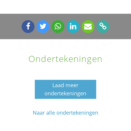
Ondertekeningen
Laad meer
ondertekeningen
Naar alle ondertekeningen