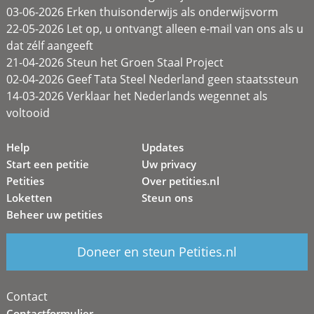
03-06-2026 Erken thuisonderwijs als onderwijsvorm
22-05-2026 Let op, u ontvangt alleen e-mail van ons als u
dat zélf aangeeft
21-04-2026 Steun het Groen Staal Project
02-04-2026 Geef Tata Steel Nederland geen staatssteun
14-03-2026 Verklaar het Nederlands wegennet als
voltooid
Help
Updates
Start een petitie
Uw privacy
Petities
Over petities.nl
Loketten
Steun ons
Beheer uw petities
Doneer en steun Petities.nl
Contact
Contactformulier