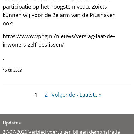
participatie op het hoogste niveau. Zoiets
kunnen wij voor de 2e arm van de Piushaven
ook!
https://www.vpng.nl/nieuws/verslag-laat-de-
inwoners-zelf-beslissen/
.
15-09-2023
1
2
Volgende ›
Laatste »
Updates
27-07-2026 Verbied voertuigen bij een demonstratie