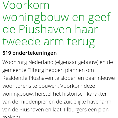
Voorkom
woningbouw en geef
de Piushaven haar
tweede arm terug
519 ondertekeningen
Woonzorg Nederland (eigenaar gebouw) en de
gemeente Tilburg hebben plannen om
Residentie Piushaven te slopen en daar nieuwe
woontorens te bouwen. Voorkom deze
woningbouw, herstel het historisch karakter
van de middenpier en de zuidelijke havenarm
van de Piushaven en laat Tilburgers een plan
maken!