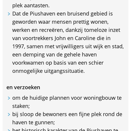
plek aantasten.
Dat de Piushaven een bruisend gebied is
geworden waar mensen prettig wonen,
werken en recreëren, dankzij tomeloze inzet
van voortrekkers John en Caroline die in
1997, samen met vrijwilligers uit wijk en stad,
een demping van de gehele haven
voorkwamen op basis van een schier
onmogelijke uitgangssituatie.
en verzoeken
om de huidige plannen voor woningbouw te
staken;
bij sloop de bewoners een fijne plek rond de
haven te gunnen;
het historisch karakter van de Piushaven te