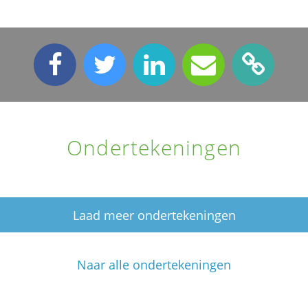
Ondertekeningen
Laad meer ondertekeningen
Naar alle ondertekeningen