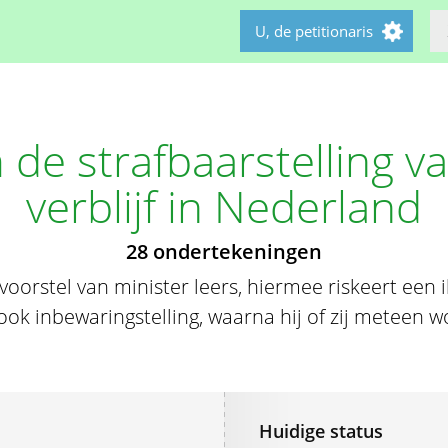
U, de petitionaris
de strafbaarstelling van
verblijf in Nederland
28 ondertekeningen
voorstel van minister leers, hiermee riskeert een i
ok inbewaringstelling, waarna hij of zij meteen wo
Huidige status