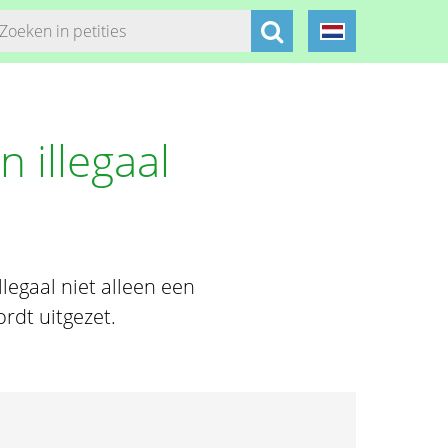
 illegaal
llegaal niet alleen een
rdt uitgezet.