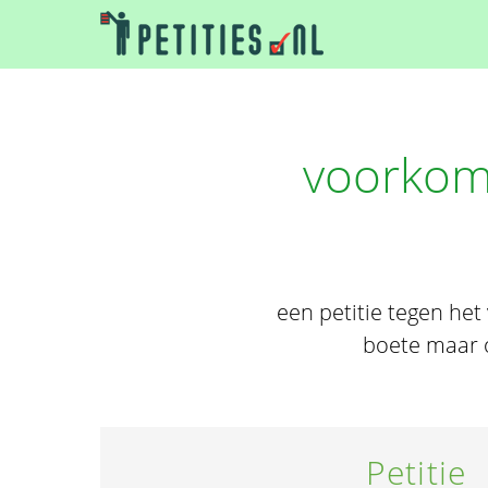
voorkom 
een petitie tegen het 
boete maar o
Petitie