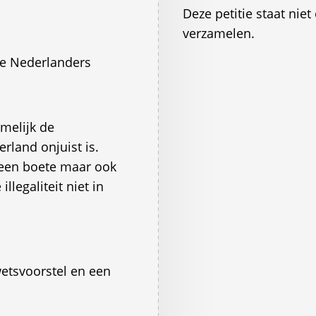
Deze petitie staat ni
verzamelen.
ge Nederlanders
amelijk de
erland onjuist is.
n een boete maar ook
llegaliteit niet in
 wetsvoorstel en een