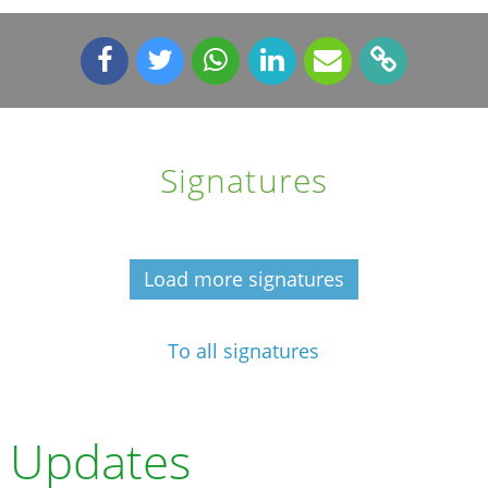
Signatures
Load more signatures
To all signatures
Updates