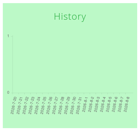
History