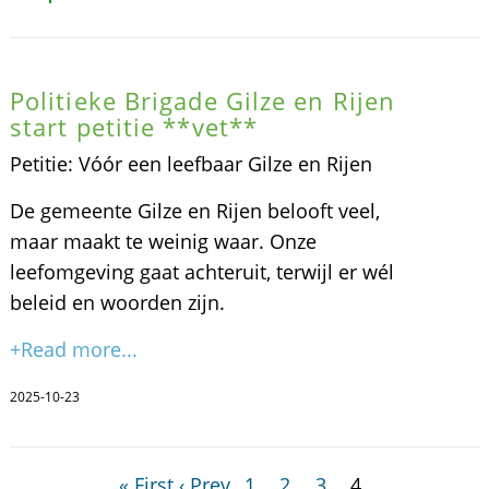
Politieke Brigade Gilze en Rijen
start petitie **vet**
Petitie: Vóór een leefbaar Gilze en Rijen
De gemeente Gilze en Rijen belooft veel,
maar maakt te weinig waar. Onze
leefomgeving gaat achteruit, terwijl er wél
beleid en woorden zijn.
+Read more...
2025-10-23
« First
‹ Prev
1
2
3
4