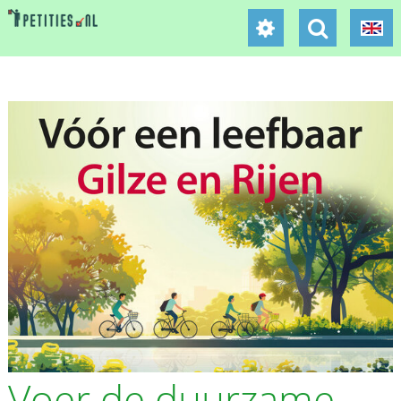
Voer de duurzame