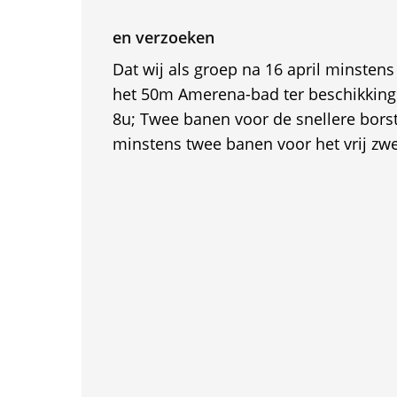
en verzoeken
Dat wij als groep na 16 april minstens 
het 50m Amerena-bad ter beschikking 
8u; Twee banen voor de snellere bors
minstens twee banen voor het vrij z