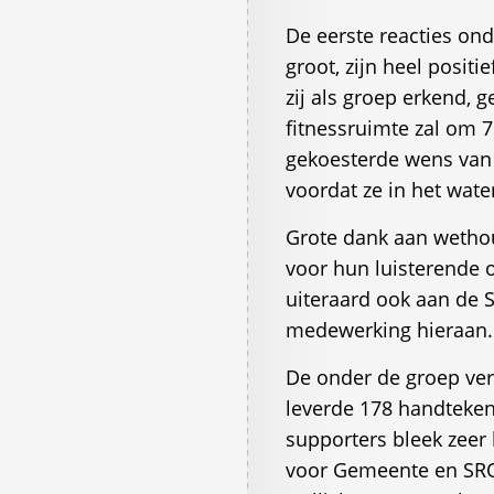
De eerste reacties ond
groot, zijn heel positi
zij als groep erkend, 
fitnessruimte zal om 7
gekoesterde wens van
voordat ze in het wat
Grote dank aan wethou
voor hun luisterende o
uiteraard ook aan de 
medewerking hieraan.
De onder de groep ver
leverde 178 handteken
supporters bleek zee
voor Gemeente en SRO