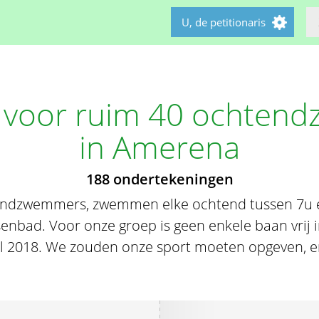
U, de petitionaris
n voor ruim 40 ochte
in Amerena
188 ondertekeningen
endzwemmers, zwemmen elke ochtend tussen 7u 
enbad. Voor onze groep is geen enkele baan vrij
l 2018. We zouden onze sport moeten opgeven, en 