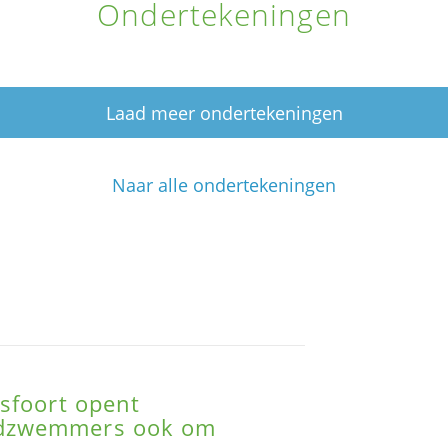
Ondertekeningen
Laad meer ondertekeningen
Naar alle ondertekeningen
sfoort opent
ndzwemmers ook om