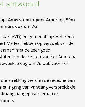
t antwoord
chap: Amersfoort opent Amerena 50m
emmers ook om 7u
elaar (VVD) en gemeentelijk Amerena
ert Melles hebben op verzoek van de
samen met de zeer goed
loten om de deuren van het Amerena
deweekse dag om 7u ook voor hen
die strekking werd in de receptie van
et ingang van vandaag verspreid: de
dmatig aangepast hieraan en
emmers.