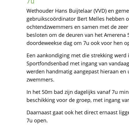
7u
Wethouder Hans Buijtelaar (VVD) en geme
gebruikscoördinator Bert Melles hebben o
ochtendzwemmers en samen met de zee
besloten om de deuren van het Amerena 
doordeweekse dag om 7u ook voor hen ope
Een aankondiging met die strekking werd i
Sportfondsenbad met ingang van vandaag 
werden handmatig aangepast hieraan en u
zwemmers.
In het 50m bad zijn dagelijks vanaf 7u mi
beschikking voor de groep, met ingang van
Daarnaast gaat ook het direct ernaast li
7u open.