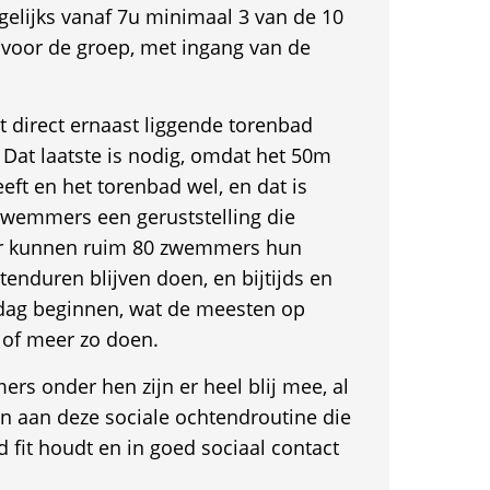
gelijks vanaf 7u minimaal 3 van de 10
 voor de groep, met ingang van de
t direct ernaast liggende torenbad
Dat laatste is nodig, omdat het 50m
ft en het torenbad wel, en dat is
zwemmers een geruststelling die
oor kunnen ruim 80 zwemmers hun
tenduren blijven doen, en bijtijds en
dag beginnen, wat de meesten op
 of meer zo doen.
s onder hen zijn er heel blij mee, al
jn aan deze sociale ochtendroutine die
d fit houdt en in goed sociaal contact