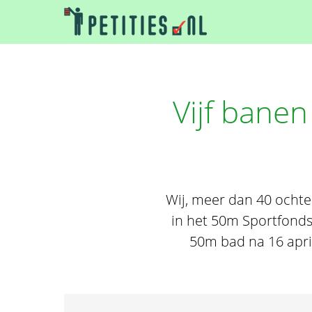
Vijf bane
Wij, meer dan 40 ocht
in het 50m Sportfonds
50m bad na 16 apri