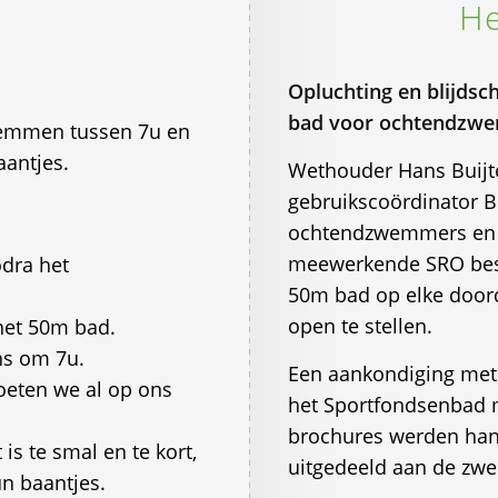
He
Opluchting en blijds
bad voor ochtendzw
wemmen tussen 7u en
aantjes.
Wethouder Hans Buijt
gebruikscoördinator B
ochtendzwemmers en 
meewerkende SRO bes
dra het
50m bad op elke door
open te stellen.
het 50m bad.
ns om 7u.
Een aankondiging met 
eten we al op ons
het Sportfondsenbad m
brochures werden han
is te smal en te kort,
uitgedeeld aan de zw
n baantjes.