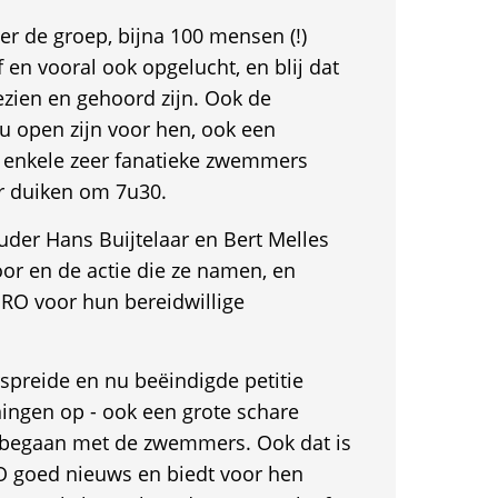
er de groep, bijna 100 mensen (!)
ef en vooral ook opgelucht, en blij dat
gezien en gehoord zijn. Ook de
u open zijn voor hen, ook een
 enkele zeer fanatieke zwemmers
er duiken om 7u30.
der Hans Buijtelaar en Bert Melles
or en de actie die ze namen, en
SRO voor hun bereidwillige
spreide en nu beëindigde petitie
ingen op - ook een grote schare
r begaan met de zwemmers. Ook dat is
 goed nieuws en biedt voor hen