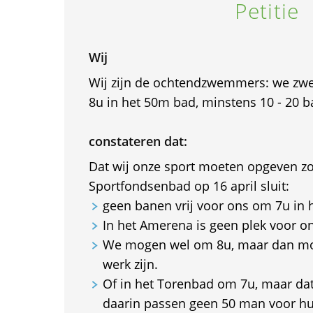
Petitie
Wij
Wij zijn de ochtendzwemmers: we z
8u in het 50m bad, minstens 10 - 20 b
constateren dat:
Dat wij onze sport moeten opgeven zo
Sportfondsenbad op 16 april sluit:
geen banen vrij voor ons om 7u in 
In het Amerena is geen plek voor o
We mogen wel om 8u, maar dan mo
werk zijn.
Of in het Torenbad om 7u, maar dat 
daarin passen geen 50 man voor hu