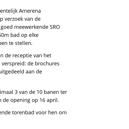
entelijk Amerena
p verzoek van de
r goed meewerkende SRO
50m bad op elke
n te stellen.
n de receptie van het
verspreid: de brochures
itgedeeld aan de
nimaal 3 van de 10 banen ter
 de opening op 16 april.
ggende torenbad voor hen om