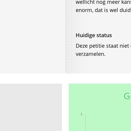
wellicht nog meer ka
enorm, dat is wel duide
Huidige status
Deze petitie staat ni
verzamelen.
G