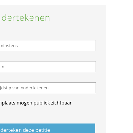
dertekenen
nplaats mogen publiek zichtbaar