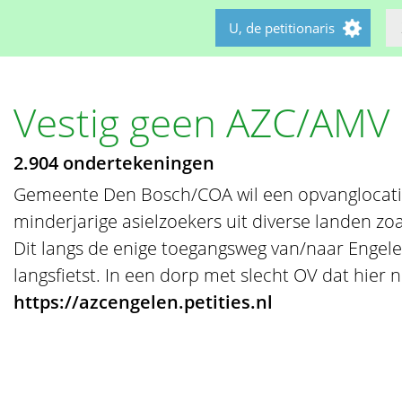
U, de petitionaris
Vestig geen AZC/AMV 
2.904 ondertekeningen
Gemeente Den Bosch/COA wil een opvanglocati
minderjarige asielzoekers uit diverse landen zoal
Dit langs de enige toegangsweg van/naar Engele
langsfietst. In een dorp met slecht OV dat hier ni
https://azcengelen.petities.nl