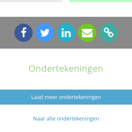
Ondertekeningen
Laad meer ondertekeningen
Naar alle ondertekeningen