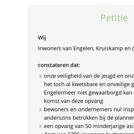
Petitie
Wij
Inwoners van Engelen, Kruiskamp en (
constateren dat:
onze veiligheid van de jeugd en o
het toch al kwetsbare en onveilige
Engelermeer niet gewaarborgd kan
komst van deze opvang
bewoners en ondernemers nul insp
anderszins betrokken bij de planne
een opvang van 50 minderjarige asi