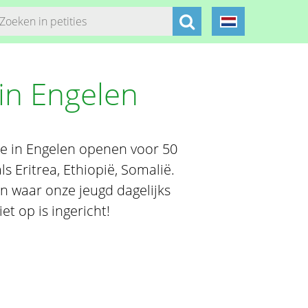
in Engelen
e in Engelen openen voor 50
s Eritrea, Ethiopië, Somalië.
n waar onze jeugd dagelijks
et op is ingericht!