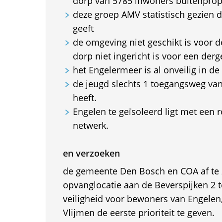
dorp van 5785 inwoners buitenpropo
deze groep AMV statistisch gezien 
geeft
de omgeving niet geschikt is voor 
dorp niet ingericht is voor een derg
het Engelermeer is al onveilig in de
de jeugd slechts 1 toegangsweg va
heeft.
Engelen te geïsoleerd ligt met een 
netwerk.
en verzoeken
de gemeente Den Bosch en COA af te 
opvanglocatie aan de Beverspijken 2 
veiligheid voor bewoners van Engelen
Vlijmen de eerste prioriteit te geven.