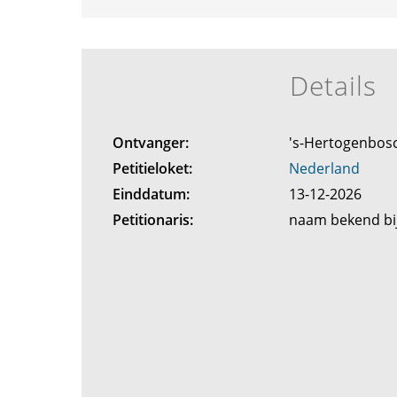
Details
Ontvanger:
's-Hertogenbos
Petitieloket:
Nederland
Einddatum:
13-12-2026
Petitionaris:
naam bekend bij