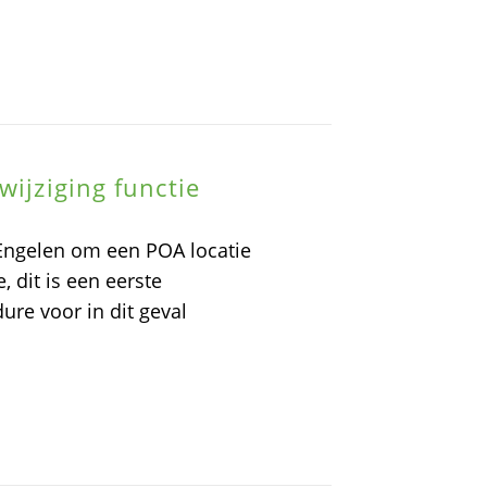
wijziging functie
 Engelen om een POA locatie
 dit is een eerste
re voor in dit geval