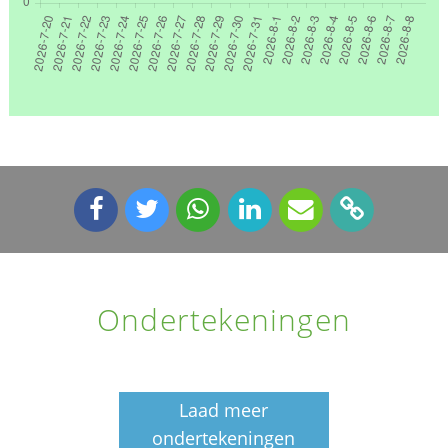
Ondertekeningen
Laad meer
ondertekeningen