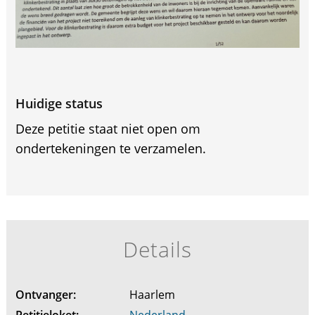
Huidige status
Deze petitie staat niet open om
ondertekeningen te verzamelen.
Details
Ontvanger:
Haarlem
Petitieloket:
Nederland